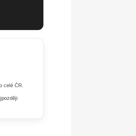
o celé ČR.
jpozději