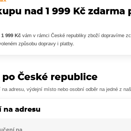
RMA
kupu nad 1 999 Kč zdarma 
d
1 999 Kč
vám v rámci České republiky zboží dopravíme zc
voleném způsobu dopravy i platby.
 po České republice
í na adresu, výdejní místo nebo osobní odběr na jedné z naš
 na adresu
učení na