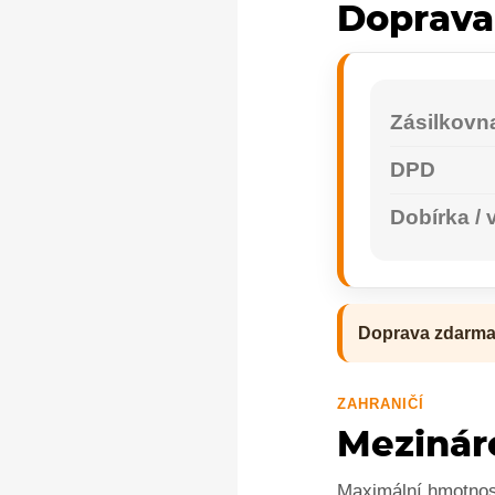
Doprava
Zásilkovn
DPD
Dobírka / 
Doprava zdarma 
ZAHRANIČÍ
Mezinár
Maximální hmotnos