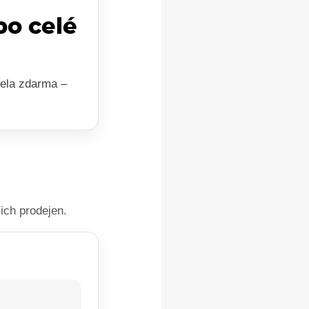
po celé
ela zdarma –
ich prodejen.