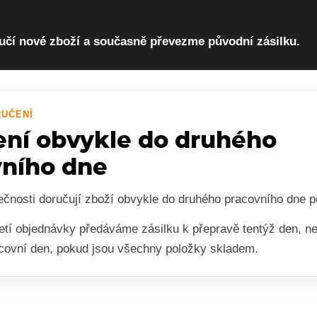
učí nové zboží a současně převezme původní zásilku.
RUČENÍ
ní obvykle do druhého
vního dne
ečnosti doručují zboží obvykle do druhého pracovního dne p
jetí objednávky předáváme zásilku k přepravě tentýž den, ne
acovní den, pokud jsou všechny položky skladem.