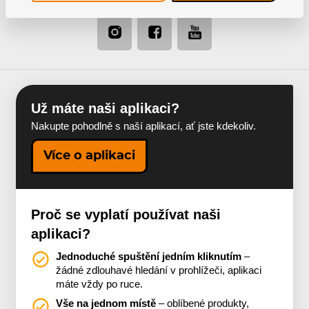
Už máte naši aplikaci?
Nakupte pohodlně s naší aplikací, ať jste kdekoliv.
Více o aplikaci
Proč se vyplatí používat naši
aplikaci?
Jednoduché spuštění jedním kliknutím
–
žádné zdlouhavé hledání v prohlížeči, aplikaci
máte vždy po ruce.
Vše na jednom místě
– oblíbené produkty,