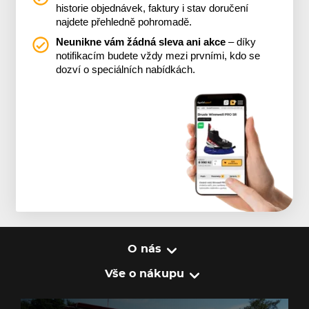
historie objednávek, faktury i stav doručení
najdete přehledně pohromadě.
Neunikne vám žádná sleva ani akce
– díky
notifikacím budete vždy mezi prvními, kdo se
dozví o speciálních nabídkách.
O nás
Vše o nákupu