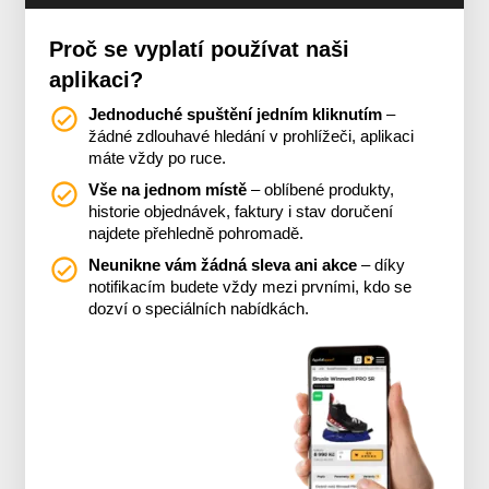
Proč se vyplatí používat naši
aplikaci?
Jednoduché spuštění jedním kliknutím
–
žádné zdlouhavé hledání v prohlížeči, aplikaci
máte vždy po ruce.
Vše na jednom místě
– oblíbené produkty,
historie objednávek, faktury i stav doručení
najdete přehledně pohromadě.
Neunikne vám žádná sleva ani akce
– díky
notifikacím budete vždy mezi prvními, kdo se
dozví o speciálních nabídkách.