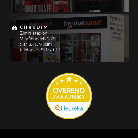
CHRUDIM
Zimní stadion
V průhonech 183
537 03 Chrudim
telefon: 728 072 017