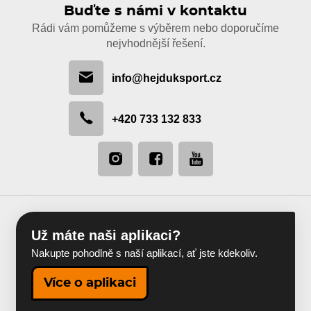
Buďte s námi v kontaktu
Rádi vám pomůžeme s výběrem nebo doporučíme
nejvhodnější řešení.
info@hejduksport.cz
+420 733 132 833
Už máte naši aplikaci?
Nakupte pohodlně s naší aplikací, ať jste kdekoliv.
Více o aplikaci