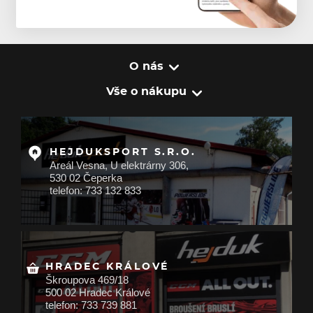
O nás
Vše o nákupu
HEJDUKSPORT S.R.O.
Areál Vesna, U elektrárny 306,
530 02 Čeperka
telefon: 733 132 833
HRADEC KRÁLOVÉ
Škroupova 469/18
500 02 Hradec Králové
telefon: 733 739 881