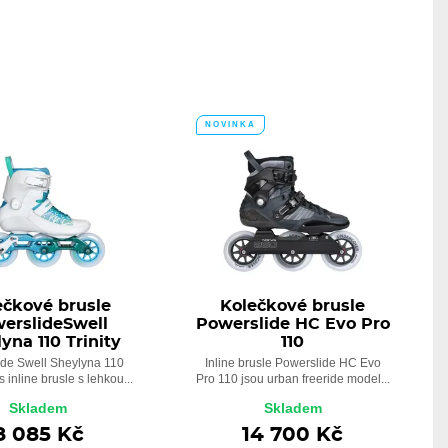
NOVINKA
ečkové brusle
Kolečkové brusle
erslideSwell
Powerslide HC Evo Pro
yna 110 Trinity
110
de Swell Sheylyna 110
Inline brusle Powerslide HC Evo
s inline brusle s lehkou...
Pro 110 jsou urban freeride model...
Skladem
Skladem
8 085 Kč
14 700 Kč