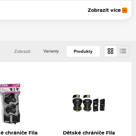
Zobrazit více
Skladem
1 225 Kč
Varianty
Zobrazit:
Produkty
Skladem
539 Kč
)
é chrániče Fila
Dětské chrániče Fila