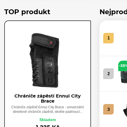
TOP produkt
Nejprod
1
-35
2
Chrániče zápěstí Ennui City
Brace
Chrániče zápěstí Ennui City Brace - univerzální
3
streetové chrániče zápěstí, skvěle padnoucí...
Skladem