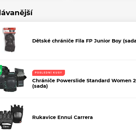
ávanější
Dětské chrániče Fila FP Junior Boy (sad
%
POSLEDNÍ KUSY
Chrániče Powerslide Standard Women 2
(sada)
Rukavice Ennui Carrera