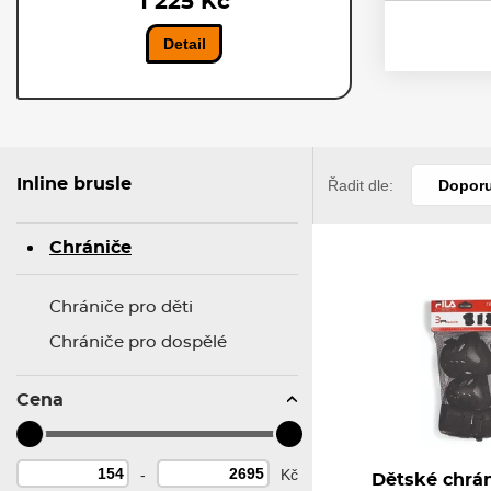
1 225 Kč
Detail
4
Inline brusle
Řadit dle:
Dopor
5
Chrániče
Chrániče pro děti
Chrániče pro dospělé
Cena
-
Kč
Dětské chrán