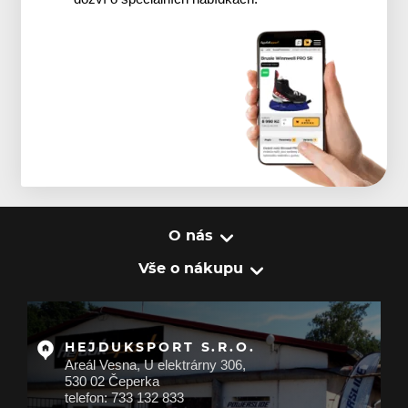
O nás
Vše o nákupu
HEJDUKSPORT S.R.O.
Areál Vesna, U elektrárny 306,
530 02 Čeperka
telefon: 733 132 833