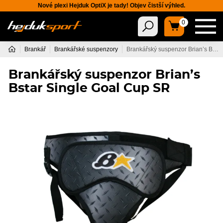
Nové plexi Hejduk OptiX je tady! Objev čistší výhled.
0
Brankář
Brankářské suspenzory
Brankářský suspenzor Brian’s Bstar Single Goal Cup SR
Brankářský suspenzor Brian’s
Bstar Single Goal Cup SR