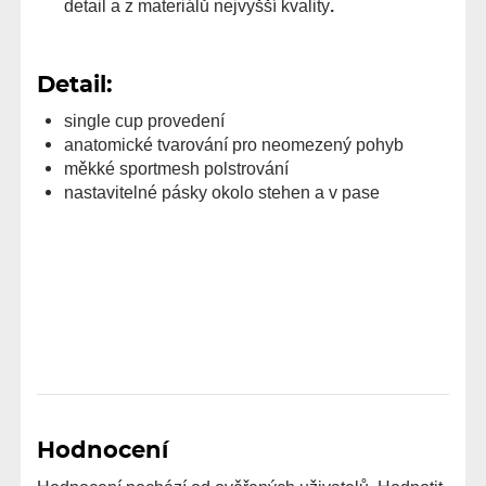
detail a z materiálů nejvyšší kvality
.
Detail:
single cup provedení
anatomické tvarování pro neomezený pohyb
měkké sportmesh polstrování
nastavitelné pásky okolo stehen a v pase
Hodnocení