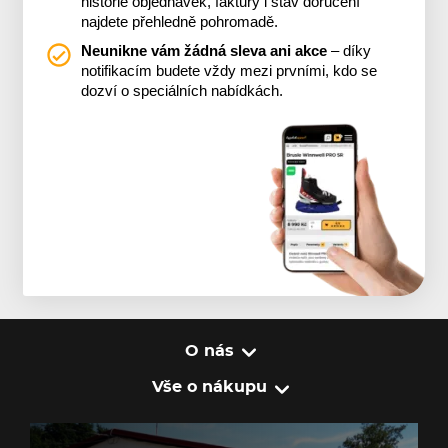
historie objednávek, faktury i stav doručení
najdete přehledně pohromadě.
Neunikne vám žádná sleva ani akce
– díky
notifikacím budete vždy mezi prvními, kdo se
dozví o speciálních nabídkách.
O nás
Vše o nákupu