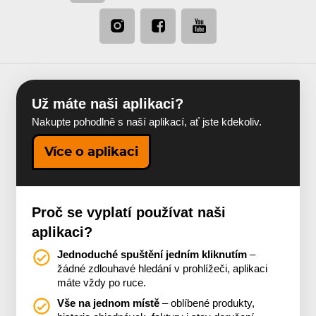
Už máte naši aplikaci?
Nakupte pohodlně s naší aplikací, ať jste kdekoliv.
Více o aplikaci
Proč se vyplatí používat naši
aplikaci?
Jednoduché spuštění jedním kliknutím
–
žádné zdlouhavé hledání v prohlížeči, aplikaci
máte vždy po ruce.
Vše na jednom místě
– oblíbené produkty,