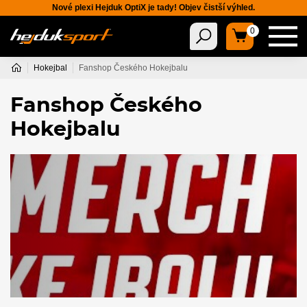
Nové plexi Hejduk OptiX je tady! Objev čistší výhled.
0
Hokejbal
Fanshop Českého Hokejbalu
Fanshop Českého
Hokejbalu