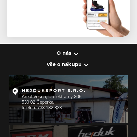
O nás
Vše o nákupu
HEJDUKSPORT S.R.O.
Areál Vesna, U elektrárny 306,
530 02 Čeperka
telefon: 733 132 833