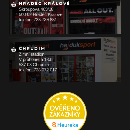
HRADEC KRÁLOVÉ
Škroupova 469/18
500 02 Hradec Králové
telefon: 733 739 881
CHRUDIM
Zimní stadion
V průhonech 183
537 03 Chrudim
telefon: 728 072 017