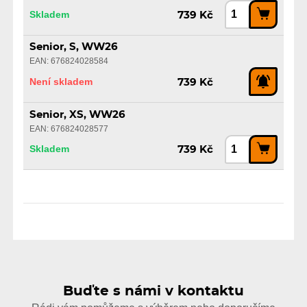
Skladem
739 Kč
Senior, S, WW26
EAN: 676824028584
Není skladem
739 Kč
Senior, XS, WW26
EAN: 676824028577
Skladem
739 Kč
Buďte s námi v kontaktu