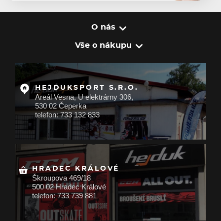
O nás
Vše o nákupu
HEJDUKSPORT S.R.O.
Areál Vesna, U elektrárny 306,
530 02 Čeperka
telefon: 733 132 833
HRADEC KRÁLOVÉ
Škroupova 469/18
500 02 Hradec Králové
telefon: 733 739 881