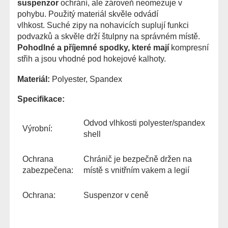
suspenzor
ochrání, ale zároveň neomezuje v
pohybu. Použitý materiál skvěle odvádí
vlhkost.
Suché zipy na nohavicích suplují funkci
podvazků a skvěle drží štulpny na správném místě.
Pohodlné a příjemné spodky, které mají
kompresní
střih a jsou vhodné pod hokejové kalhoty.
Materiál:
Polyester, Spandex
Specifikace:
Odvod vlhkosti polyester/spandex
Výrobní:
shell
Ochrana
Chránič je bezpečně držen na
zabezpečena:
místě s vnitřním vakem a legií
Ochrana:
Suspenzor v ceně