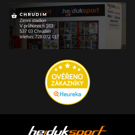
CHRUDIM
Zimní stadion
V průhonech 183
537 03 Chrudim
telefon: 728 072 017