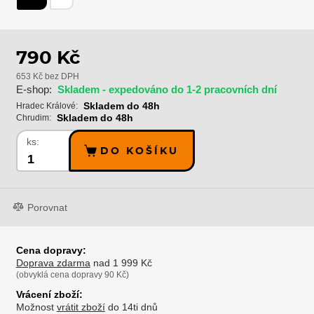
790 Kč
653 Kč bez DPH
E-shop:
Skladem - expedováno do 1-2 pracovních dní
Skladem do 48h
Hradec Králové:
Skladem do 48h
Chrudim:
ks:
DO KOŠÍKU
Porovnat
Cena dopravy:
Doprava zdarma
nad 1 999 Kč
(obvyklá cena dopravy 90 Kč)
Vrácení zboží:
Možnost
vrátit zboží
do 14ti dnů