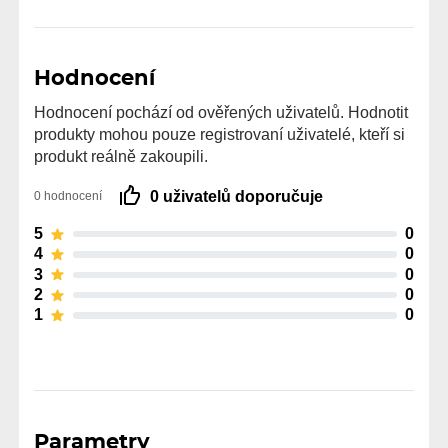
Hodnocení
Hodnocení pochází od ověřených uživatelů. Hodnotit
produkty mohou pouze registrovaní uživatelé, kteří si
produkt reálně zakoupili.
0 uživatelů doporučuje
0 hodnocení
5
0
4
0
3
0
2
0
1
0
Parametry