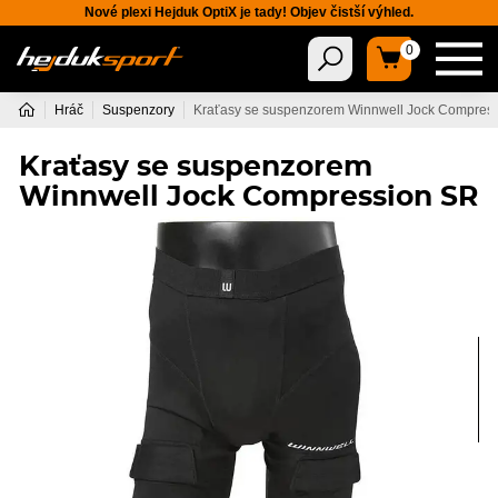
Nové plexi Hejduk OptiX je tady! Objev čistší výhled.
0
Hráč
Suspenzory
Kraťasy se suspenzorem Winnwell Jock Compres
Kraťasy se suspenzorem
Winnwell Jock Compression SR