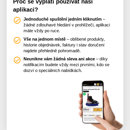
Proč se vyplatí používat naši
aplikaci?
Jednoduché spuštění jedním kliknutím
–
žádné zdlouhavé hledání v prohlížeči, aplikaci
máte vždy po ruce.
Vše na jednom místě
– oblíbené produkty,
historie objednávek, faktury i stav doručení
najdete přehledně pohromadě.
Neunikne vám žádná sleva ani akce
– díky
notifikacím budete vždy mezi prvními, kdo se
dozví o speciálních nabídkách.