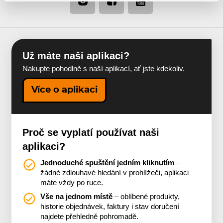
Už máte naši aplikaci?
Nakupte pohodlně s naší aplikací, ať jste kdekoliv.
Více o aplikaci
Proč se vyplatí používat naši
aplikaci?
Jednoduché spuštění jedním kliknutím
–
žádné zdlouhavé hledání v prohlížeči, aplikaci
máte vždy po ruce.
Vše na jednom místě
– oblíbené produkty,
historie objednávek, faktury i stav doručení
najdete přehledně pohromadě.