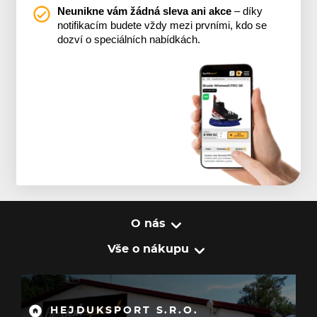
Neunikne vám žádná sleva ani akce
– díky
notifikacím budete vždy mezi prvními, kdo se
dozví o speciálních nabídkách.
O nás
Vše o nákupu
HEJDUKSPORT S.R.O.