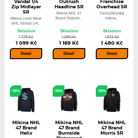
Vandal 1/4
Outrush
Franchise
Zip Midlayer
Headline SR
Overhead SR
SR
Mikina NHL 47
Fanouškovská
Brand Outrush...
mikina...
Mikina Level Wear
NHL Vandal 1/4...
Skladem
Skladem
Skladem
1 779 Kč
1 299 Kč
1 973 Kč
1 099 Kč
1 169 Kč
1 480 Kč
Detail
Detail
Detail
-10%
-10%
-10%
Mikina NHL
Mikina NHL
Mikina NHL
47 Brand
47 Brand
47 Brand
Helix
Burnside
Morris SR