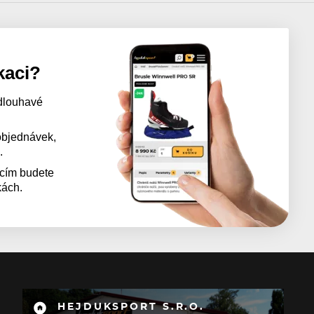
kaci?
dlouhavé
 objednávek,
.
acím budete
kách.
HEJDUKSPORT S.R.O.