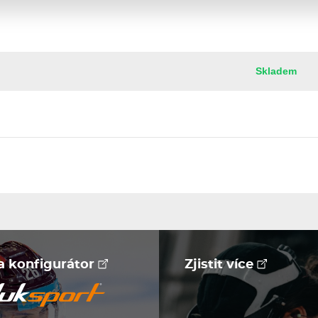
Skladem
na konfigurátor
Zjistit více