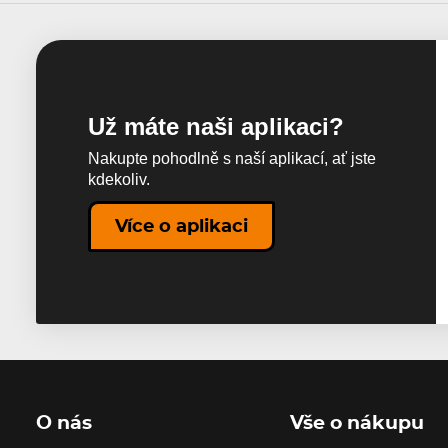
Už máte naši aplikaci?
Nakupte pohodlně s naší aplikací, ať jste
kdekoliv.
Více o aplikaci
O nás
Vše o nákupu