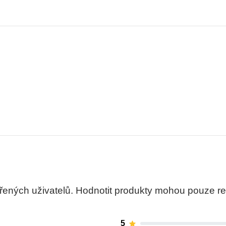
ných uživatelů. Hodnotit produkty mohou pouze regis
5