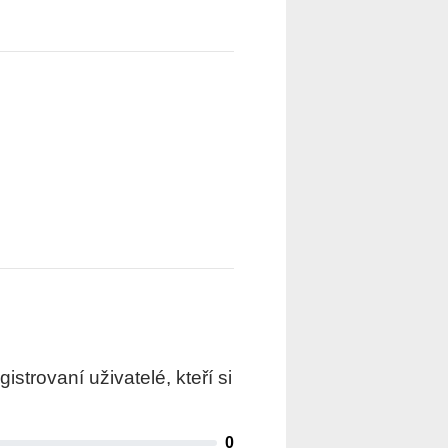
trovaní uživatelé, kteří si
0