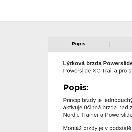
Popis
Lýtková brzda Powerslide
Powerslide XC Trail a pro s
Popis:
Princip brzdy je jednoduchý
aktivuje účinná brzda nad 
Nordic Trainer a Powerslid
Montáž brzdy je v podstat