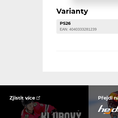
Varianty
PS26
EAN: 4040333281239
Zjistit více
Přejdi 