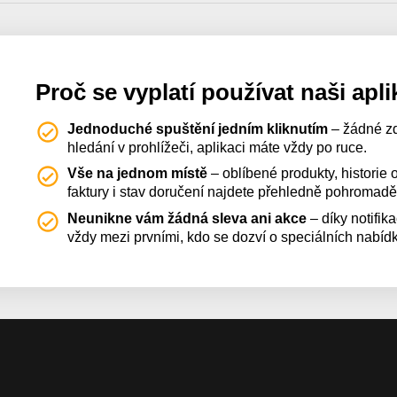
Proč se vyplatí používat naši apli
Jednoduché spuštění jedním kliknutím
– žádné z
hledání v prohlížeči, aplikaci máte vždy po ruce.
Vše na jednom místě
– oblíbené produkty, historie
faktury i stav doručení najdete přehledně pohromadě
Neunikne vám žádná sleva ani akce
– díky notifik
vždy mezi prvními, kdo se dozví o speciálních nabíd