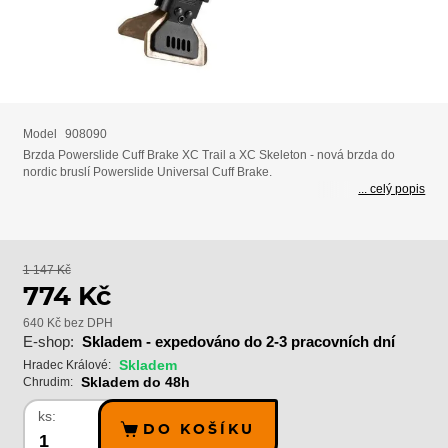
Model
908090
Brzda Powerslide Cuff Brake XC Trail a XC Skeleton - nová brzda do
nordic bruslí Powerslide Universal Cuff Brake.
... celý popis
1 147 Kč
774 Kč
640 Kč bez DPH
E-shop:
Skladem - expedováno do 2-3 pracovních dní
Skladem
Hradec Králové:
Skladem do 48h
Chrudim:
ks:
DO KOŠÍKU