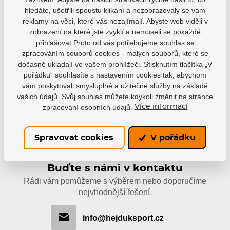
hledáte, ušetřili spoustu klikání a nezobrazovaly se vám
Varianty
reklamy na věci, které vás nezajímají. Abyste web viděli v
zobrazení na které jste zvyklí a nemuseli se pokaždé
PS25
přihlašovat.Proto od vás potřebujeme souhlas se
EAN: 4040333403693
zpracováním souborů cookies - malých souborů, které se
1 147 Kč
Skladem
dočasně ukládají ve vašem prohlížeči. Stisknutím tlačítka „V
774 Kč
pořádku“ souhlasíte s nastavením cookies tak, abychom
vám poskytovali smysluplné a užitečné služby na základě
vašich údajů. Svůj souhlas můžete kdykoli změnit na stránce
zpracování osobních údajů.
Více informací
Spravovat cookies
V pořádku
Buďte s námi v kontaktu
Rádi vám pomůžeme s výběrem nebo doporučíme
nejvhodnější řešení.
info@hejduksport.cz