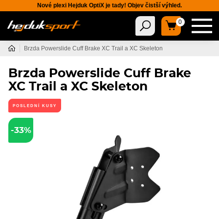
Nové plexi Hejduk OptiX je tady! Objev čistší výhled.
0
Brzda Powerslide Cuff Brake XC Trail a XC Skeleton
Brzda Powerslide Cuff Brake
XC Trail a XC Skeleton
POSLEDNÍ KUSY
-33%