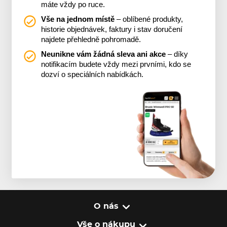
máte vždy po ruce.
Vše na jednom místě
– oblíbené produkty,
historie objednávek, faktury i stav doručení
najdete přehledně pohromadě.
Neunikne vám žádná sleva ani akce
– díky
notifikacím budete vždy mezi prvními, kdo se
dozví o speciálních nabídkách.
O nás
Vše o nákupu