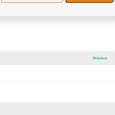
0mm
Skladem