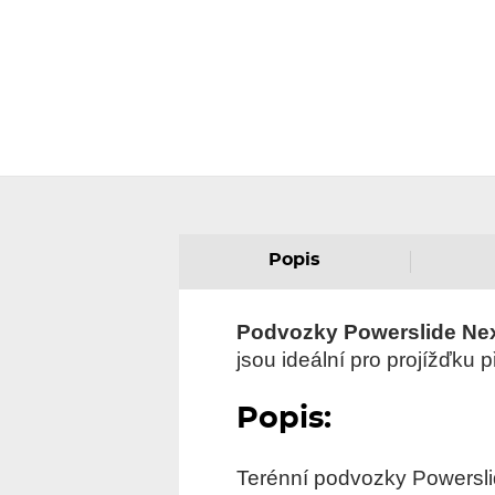
Popis
Podvozky Powerslide Nex
jsou ideální pro projížďku p
Popis:
Terénní podvozky Powerslid