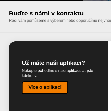
Buďte s námi v kontaktu
Rádi vám pomůžeme s výběrem nebo doporučíme nejvhodn
Už máte naši aplikaci?
Nakupte pohodlně s naší aplikací, ať jste
kdekoliv.
Více o aplikaci