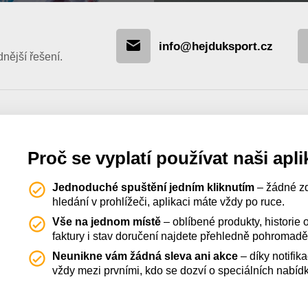
info@hejduksport.cz
ější řešení.
Proč se vyplatí používat naši apli
Jednoduché spuštění jedním kliknutím
– žádné z
hledání v prohlížeči, aplikaci máte vždy po ruce.
Vše na jednom místě
– oblíbené produkty, historie
faktury i stav doručení najdete přehledně pohromadě
Neunikne vám žádná sleva ani akce
– díky notifik
vždy mezi prvními, kdo se dozví o speciálních nabíd