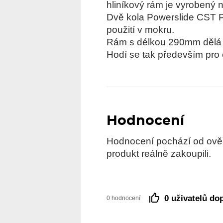
hliníkový rám je vyrobený
Dvě kola Powerslide CST P
použití v mokru.
Rám s délkou 290mm dělá o
Hodí se tak především pro
Hodnocení
Hodnocení pochází od ověře
produkt reálně zakoupili.
0 uživatelů do
0 hodnocení