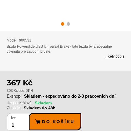
Model
900531
Brzda Powerslide UBS Universal Brake - tato brzda byla speciálně
vyvinutá pro závodní brusle.
... celý popis
367 Kč
303 Kč bez DPH
E-shop:
Skladem - expedováno do 2-3 pracovních dní
Skladem
Hradec Králové:
Skladem do 48h
Chrudim:
ks:
DO KOŠÍKU