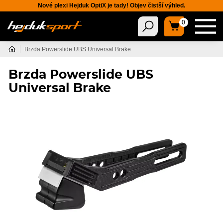
Nové plexi Hejduk OptiX je tady! Objev čistší výhled.
0
Brzda Powerslide UBS Universal Brake
Brzda Powerslide UBS
Universal Brake