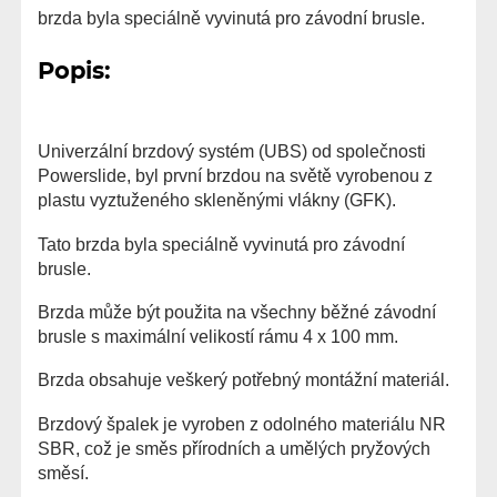
brzda byla speciálně vyvinutá pro závodní brusle.
Popis:
Univerzální brzdový systém (UBS) od společnosti
Powerslide, byl první brzdou na světě vyrobenou z
plastu vyztuženého skleněnými vlákny (GFK).
Tato brzda byla speciálně vyvinutá pro závodní
brusle.
Brzda může být použita na všechny běžné závodní
brusle s maximální velikostí rámu 4 x 100 mm.
Brzda obsahuje veškerý potřebný montážní materiál.
Brzdový špalek je vyroben z odolného materiálu NR
SBR, což je směs přírodních a umělých pryžových
směsí.