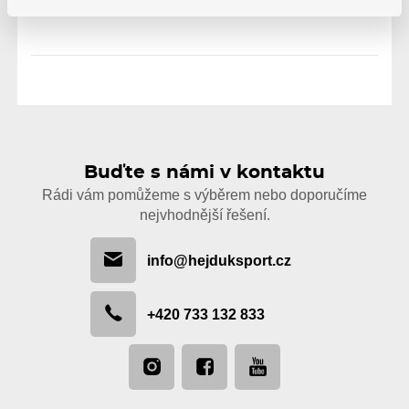
Buďte s námi v kontaktu
Rádi vám pomůžeme s výběrem nebo doporučíme
nejvhodnější řešení.
info@hejduksport.cz
+420 733 132 833