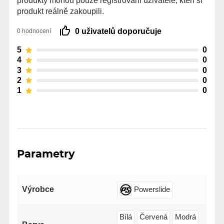
produkt reálně zakoupili.
0 uživatelů doporučuje
0 hodnocení
5
0
4
0
3
0
2
0
1
0
Parametry
Výrobce
Powerslide
Bílá
Červená
Modrá