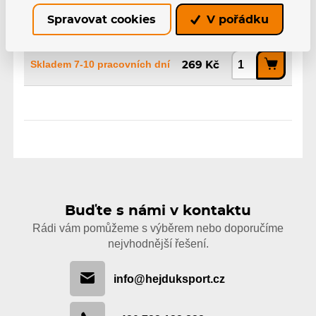
Spravovat cookies
V pořádku
zelená, PS26
EAN: 4040333520147
Skladem 7-10 pracovních dní
269 Kč
Buďte s námi v kontaktu
Rádi vám pomůžeme s výběrem nebo doporučíme
nejvhodnější řešení.
info@hejduksport.cz