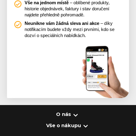
Vše na jednom místě
– oblíbené produkty,
historie objednávek, faktury i stav doručení
najdete přehledně pohromadě.
Neunikne vám žádná sleva ani akce
– díky
notifikacím budete vždy mezi prvními, kdo se
dozví o speciálních nabídkách.
O nás
Vše o nákupu