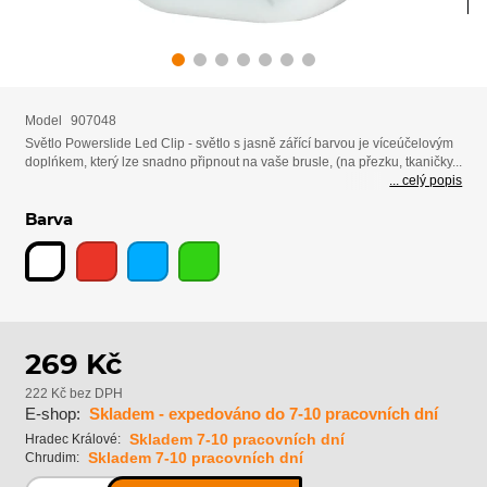
Model
907048
Světlo Powerslide Led Clip - světlo s jasně zářící barvou je víceúčelovým
doplńkem, který lze snadno připnout na vaše brusle, (na přezku, tkaničky...
... celý popis
Barva
269 Kč
222 Kč bez DPH
E-shop:
Skladem - expedováno do 7-10 pracovních dní
Skladem 7-10 pracovních dní
Hradec Králové:
Skladem 7-10 pracovních dní
Chrudim: