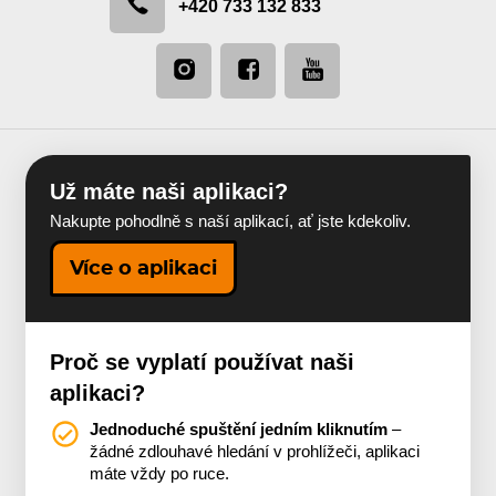
+420 733 132 833
Už máte naši aplikaci?
Nakupte pohodlně s naší aplikací, ať jste kdekoliv.
Více o aplikaci
Proč se vyplatí používat naši
aplikaci?
Jednoduché spuštění jedním kliknutím
–
žádné zdlouhavé hledání v prohlížeči, aplikaci
máte vždy po ruce.