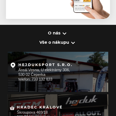
O nás
Vše o nákupu
HEJDUKSPORT S.R.O.
Areál Vesna, U elektrárny 306,
530 02 Čeperka
telefon: 733 132 833
HRADEC KRÁLOVÉ
Škroupova 469/18