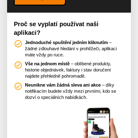
Proč se vyplatí používat naši
aplikaci?
Jednoduché spuštění jedním kliknutím
–
žádné zdlouhavé hledání v prohlížeči, aplikaci
máte vždy po ruce.
Vše na jednom místě
– oblíbené produkty,
historie objednávek, faktury i stav doručení
najdete přehledně pohromadě.
Neunikne vám žádná sleva ani akce
– díky
notifikacím budete vždy mezi prvními, kdo se
dozví o speciálních nabídkách.