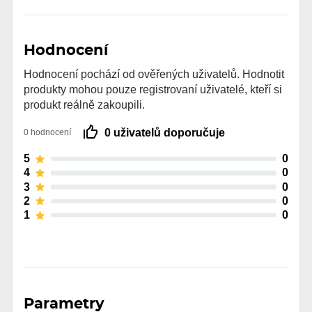
Hodnocení
Hodnocení pochází od ověřených uživatelů. Hodnotit
produkty mohou pouze registrovaní uživatelé, kteří si
produkt reálně zakoupili.
0 uživatelů doporučuje
0 hodnocení
5
0
4
0
3
0
2
0
1
0
Parametry