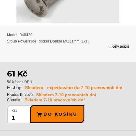
Model
940420
Šroub Powerslide Rocker Double M6/31mm (1ks).
... celý popis
61 Kč
50 Kč bez DPH
E-shop:
Skladem - expedováno do 7-10 pracovních dní
Skladem 7-10 pracovních dní
Hradec Králové:
Skladem 7-10 pracovních dní
Chrudim:
ks:
DO KOŠÍKU