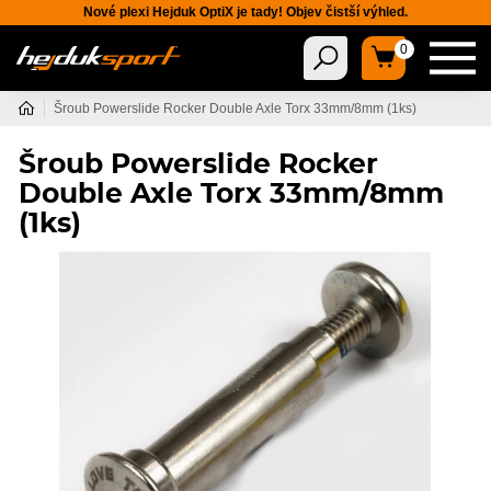
Nové plexi Hejduk OptiX je tady! Objev čistší výhled.
0
Šroub Powerslide Rocker Double Axle Torx 33mm/8mm (1ks)
Šroub Powerslide Rocker
Double Axle Torx 33mm/8mm
(1ks)