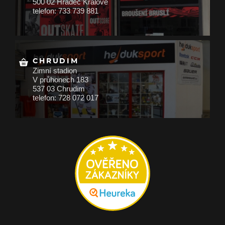
500 02 Hradec Králové
telefon: 733 739 881
CHRUDIM
Zimní stadion
V průhonech 183
537 03 Chrudim
telefon: 728 072 017