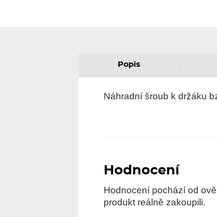
Popis
Náhradní šroub k držáku 
Hodnocení
Hodnocení pochází od ověře
produkt reálně zakoupili.