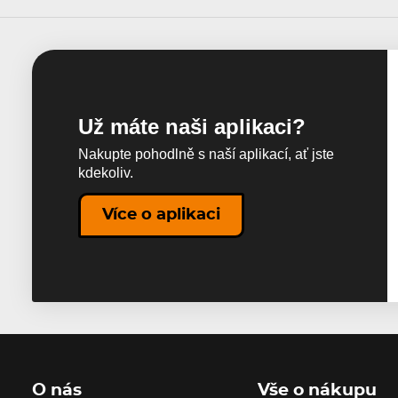
Už máte naši aplikaci?
Nakupte pohodlně s naší aplikací, ať jste
kdekoliv.
Více o aplikaci
O nás
Vše o nákupu