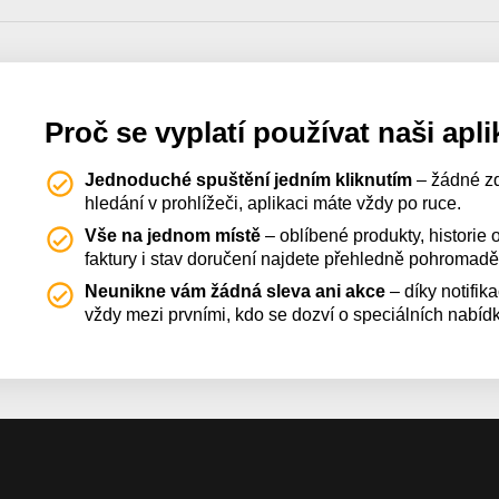
Proč se vyplatí používat naši apli
Jednoduché spuštění jedním kliknutím
– žádné z
hledání v prohlížeči, aplikaci máte vždy po ruce.
Vše na jednom místě
– oblíbené produkty, historie
faktury i stav doručení najdete přehledně pohromadě
Neunikne vám žádná sleva ani akce
– díky notifik
vždy mezi prvními, kdo se dozví o speciálních nabíd