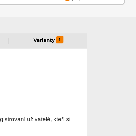
1
Varianty
trovaní uživatelé, kteří si