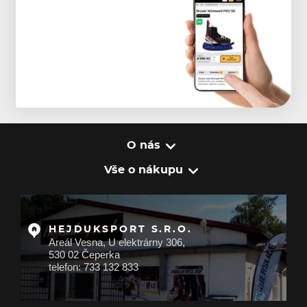
O nás
Vše o nákupu
HEJDUKSPORT S.R.O.
Areál Vesna, U elektrárny 306,
530 02 Čeperka
telefon: 733 132 833