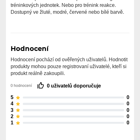
tréninkových jednotek. Nebo pro trénink reakce.
Dostupný ve žluté, modré, červené nebo bílé barvě.
Hodnocení
Hodnocení pochází od ověřených uživatelů. Hodnotit
produkty mohou pouze registrovaní uživatelé, kteří si
produkt reálně zakoupili.
0 uživatelů doporučuje
0 hodnocení
5
0
4
0
3
0
2
0
1
0