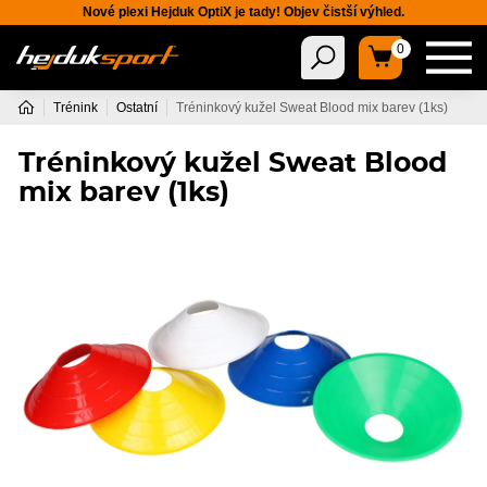
Nové plexi Hejduk OptiX je tady! Objev čistší výhled.
0
Trénink
Ostatní
Tréninkový kužel Sweat Blood mix barev (1ks)
Tréninkový kužel Sweat Blood
mix barev (1ks)