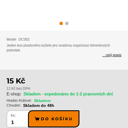
Model
DC002
Jeden kus plastového kužele pro snadnou organizaci tréninkových
jednotek.
... celý popis
15 Kč
12 Kč bez DPH
E-shop:
Skladem - expedováno do 1-2 pracovních dní
Skladem
Hradec Králové:
Skladem do 48h
Chrudim:
ks:
DO KOŠÍKU