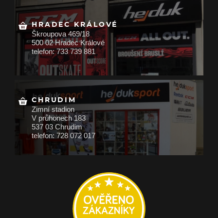
HRADEC KRÁLOVÉ
Škroupova 469/18
500 02 Hradec Králové
telefon: 733 739 881
CHRUDIM
Zimní stadion
V průhonech 183
537 03 Chrudim
telefon: 728 072 017