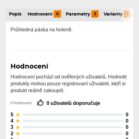
Popis
Hodnocení
0
Parametry
3
Varianty
1
Průhledná páska na holeně.
Hodnocení
Hodnocení pochází od ověřených uživatelů. Hodnotit
produkty mohou pouze registrovaní uživatelé, kteří si
produkt reálně zakoupili.
0 uživatelů doporučuje
0 hodnocení
5
0
4
0
3
0
2
0