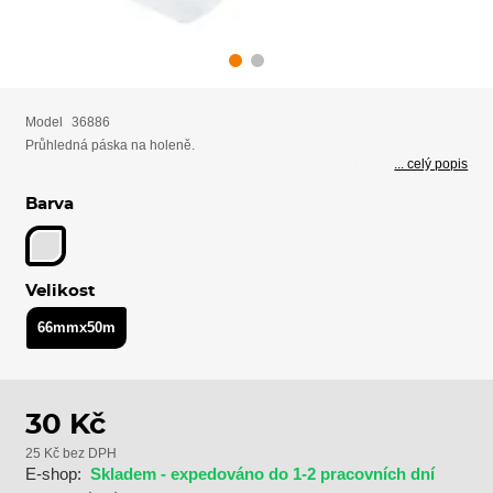
Model
36886
Průhledná páska na holeně.
... celý popis
Barva
Velikost
66mmx50m
30 Kč
25 Kč bez DPH
E-shop:
Skladem - expedováno do 1-2 pracovních dní