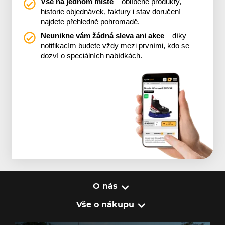
Vše na jednom místě
– oblíbené produkty,
historie objednávek, faktury i stav doručení
najdete přehledně pohromadě.
Neunikne vám žádná sleva ani akce
– díky
notifikacím budete vždy mezi prvními, kdo se
dozví o speciálních nabídkách.
O nás
Vše o nákupu