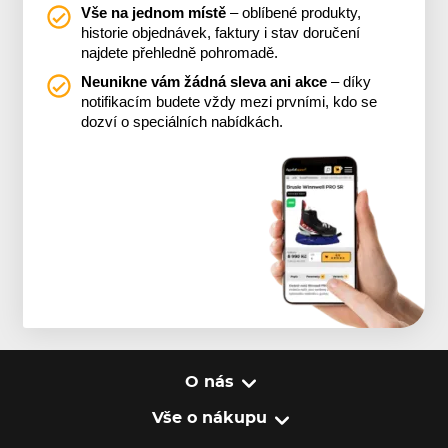
Vše na jednom místě
– oblíbené produkty,
historie objednávek, faktury i stav doručení
najdete přehledně pohromadě.
Neunikne vám žádná sleva ani akce
– díky
notifikacím budete vždy mezi prvními, kdo se
dozví o speciálních nabídkách.
O nás
Vše o nákupu