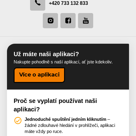
+420 733 132 833
Už máte naši aplikaci?
Nakupte pohodlně s naší aplikací, ať jste kdekoliv.
Více o aplikaci
Proč se vyplatí používat naši
aplikaci?
Jednoduché spuštění jedním kliknutím
–
žádné zdlouhavé hledání v prohlížeči, aplikaci
máte vždy po ruce.