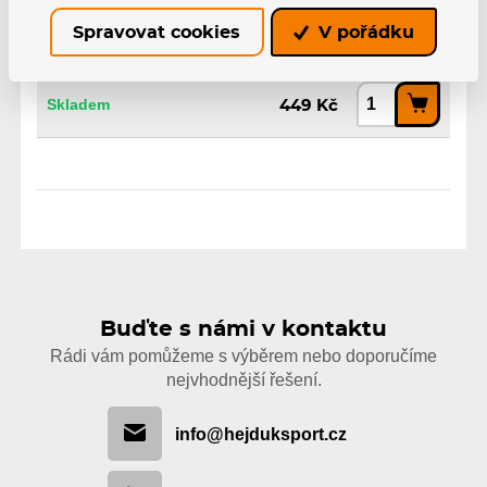
Spravovat cookies
V pořádku
Senior, 90, M, WH26
EAN: 1700000069142
Skladem
449 Kč
Buďte s námi v kontaktu
Rádi vám pomůžeme s výběrem nebo doporučíme
nejvhodnější řešení.
info@hejduksport.cz