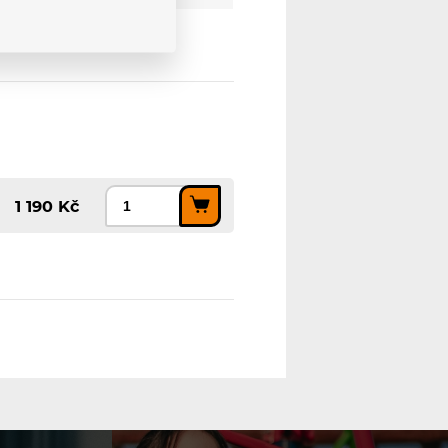
1 190 Kč