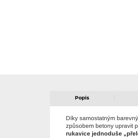
Popis
Díky samostatným barevný
způsobem betony upravit po
rukavice jednoduše „přel