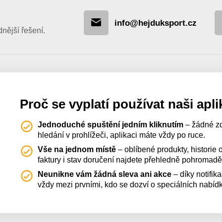
info@hejduksport.cz
ější řešení.
Proč se vyplatí používat naši apli
Jednoduché spuštění jedním kliknutím
– žádné z
hledání v prohlížeči, aplikaci máte vždy po ruce.
Vše na jednom místě
– oblíbené produkty, historie
faktury i stav doručení najdete přehledně pohromadě
Neunikne vám žádná sleva ani akce
– díky notifik
vždy mezi prvními, kdo se dozví o speciálních nabíd