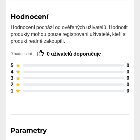
Hodnocení
Hodnocení pochází od ověřených uživatelů. Hodnotit
produkty mohou pouze registrovaní uživatelé, kteří si
produkt reálně zakoupili.
0 uživatelů doporučuje
0 hodnocení
5
0
4
0
3
0
2
0
1
0
Parametry