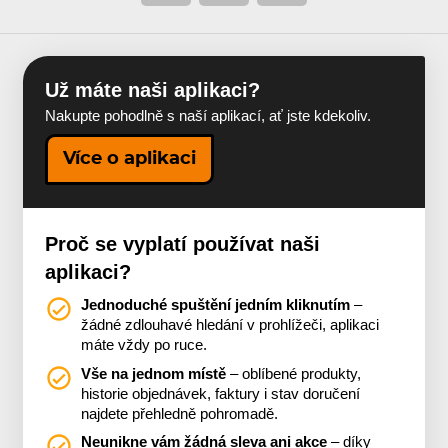
Už máte naši aplikaci?
Nakupte pohodlně s naší aplikací, ať jste kdekoliv.
Více o aplikaci
Proč se vyplatí používat naši
aplikaci?
Jednoduché spuštění jedním kliknutím
–
žádné zdlouhavé hledání v prohlížeči, aplikaci
máte vždy po ruce.
Vše na jednom místě
– oblíbené produkty,
historie objednávek, faktury i stav doručení
najdete přehledně pohromadě.
Neunikne vám žádná sleva ani akce
– díky