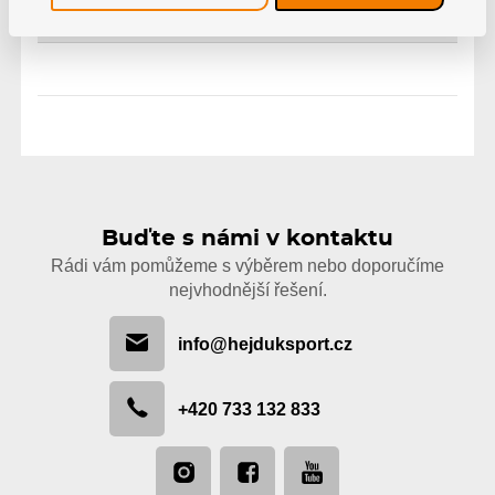
Skladem
1 500 Kč
Buďte s námi v kontaktu
Rádi vám pomůžeme s výběrem nebo doporučíme
nejvhodnější řešení.
info@hejduksport.cz
+420 733 132 833