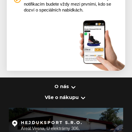
notifikacím budete vždy mezi prvními, kdo se
dozví o speciálních nabídkách.
O nás
Vše o nákupu
HEJDUKSPORT S.R.O.
Areál Vesna, U elektrárny 306,