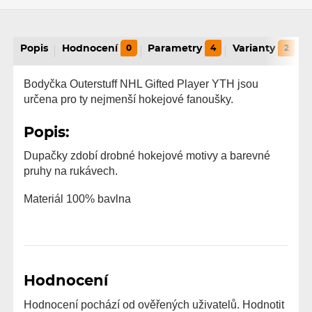
Popis
Hodnocení
0
Parametry
4
Varianty
2
Bodyčka Outerstuff NHL Gifted Player YTH jsou
určena pro ty nejmenší hokejové fanoušky.
Popis:
Dupačky zdobí drobné hokejové motivy a barevné
pruhy na rukávech.
Materiál 100% bavlna
Hodnocení
Hodnocení pochází od ověřených uživatelů. Hodnotit