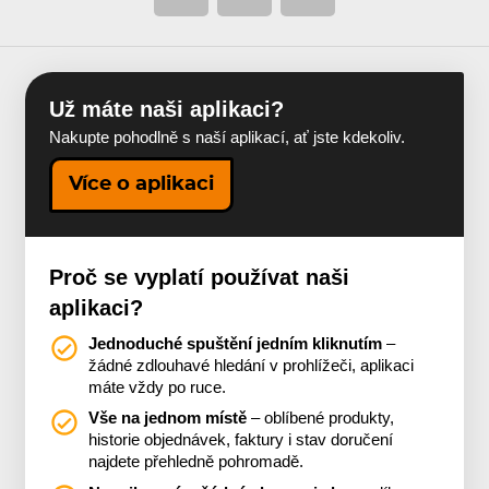
Už máte naši aplikaci?
Nakupte pohodlně s naší aplikací, ať jste kdekoliv.
Více o aplikaci
Proč se vyplatí používat naši
aplikaci?
Jednoduché spuštění jedním kliknutím
–
žádné zdlouhavé hledání v prohlížeči, aplikaci
máte vždy po ruce.
Vše na jednom místě
– oblíbené produkty,
historie objednávek, faktury i stav doručení
najdete přehledně pohromadě.