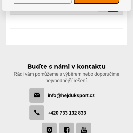
Skladem
789 Kč
Buďte s námi v kontaktu
Rádi vám pomůžeme s výběrem nebo doporučíme
nejvhodnější řešení.
info@hejduksport.cz
+420 733 132 833