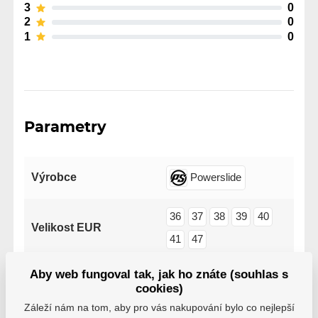
3
0
2
0
1
0
Parametry
Výrobce
Powerslide
36
37
38
39
40
Velikost EUR
41
47
Aby web fungoval tak, jak ho znáte (souhlas s
cookies)
Záleží nám na tom, aby pro vás nakupování bylo co nejlepší