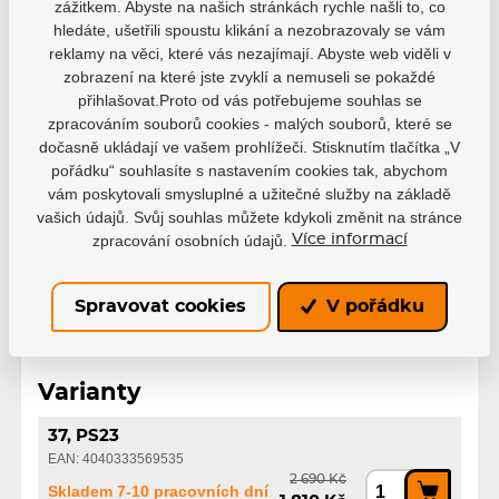
zážitkem. Abyste na našich stránkách rychle našli to, co
Video
hledáte, ušetřili spoustu klikání a nezobrazovaly se vám
reklamy na věci, které vás nezajímají. Abyste web viděli v
zobrazení na které jste zvyklí a nemuseli se pokaždé
přihlašovat.Proto od vás potřebujeme souhlas se
zpracováním souborů cookies - malých souborů, které se
dočasně ukládají ve vašem prohlížeči. Stisknutím tlačítka „V
pořádku“ souhlasíte s nastavením cookies tak, abychom
vám poskytovali smysluplné a užitečné služby na základě
vašich údajů. Svůj souhlas můžete kdykoli změnit na stránce
zpracování osobních údajů.
Více informací
Spravovat cookies
V pořádku
Varianty
37, PS23
EAN: 4040333569535
2 690 Kč
Skladem 7-10 pracovních dní