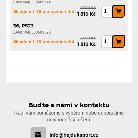
EAN: 4040333569542
2 690 Kč
Skladem 7-10 pracovních dní
1 810 Kč
36, PS23
EAN: 4040333569528
2 690 Kč
Skladem 7-10 pracovních dní
1 810 Kč
Buďte s námi v kontaktu
Rádi vám pomůžeme s výběrem nebo doporučíme
nejvhodnější řešení.
info@hejduksport.cz