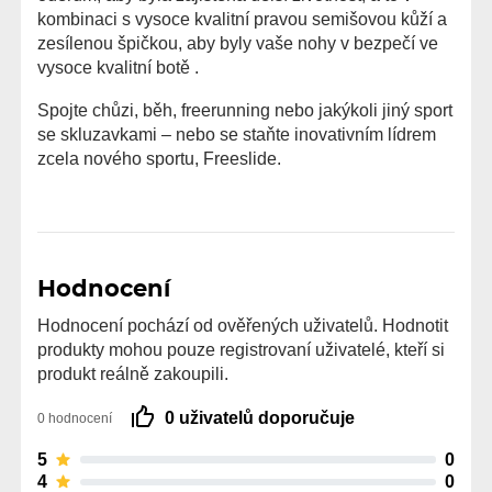
kombinaci s vysoce kvalitní pravou semišovou kůží a
zesílenou špičkou, aby byly vaše nohy v bezpečí ve
vysoce kvalitní botě .
Spojte chůzi, běh, freerunning nebo jakýkoli jiný sport
se skluzavkami – nebo se staňte inovativním lídrem
zcela nového sportu, Freeslide.
Hodnocení
Hodnocení pochází od ověřených uživatelů. Hodnotit
produkty mohou pouze registrovaní uživatelé, kteří si
produkt reálně zakoupili.
0 uživatelů doporučuje
0 hodnocení
5
0
4
0