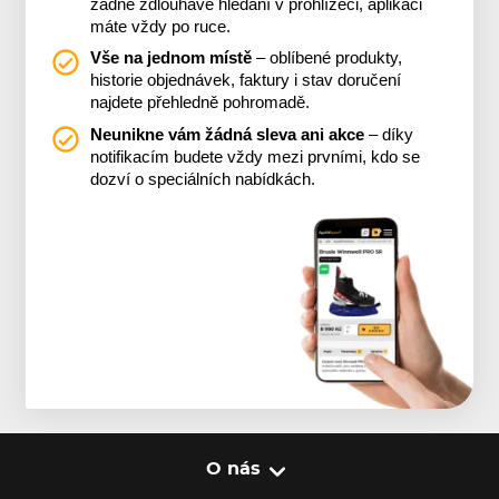
žádné zdlouhavé hledání v prohlížeči, aplikaci
máte vždy po ruce.
Vše na jednom místě
– oblíbené produkty,
historie objednávek, faktury i stav doručení
najdete přehledně pohromadě.
Neunikne vám žádná sleva ani akce
– díky
notifikacím budete vždy mezi prvními, kdo se
dozví o speciálních nabídkách.
O nás