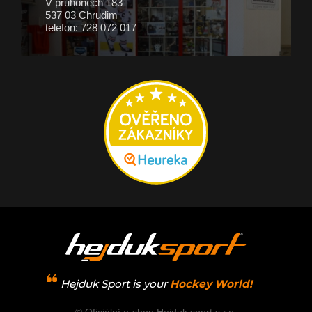
V průhonech 183
537 03 Chrudim
telefon: 728 072 017
Hejduk Sport is your
Hockey World!