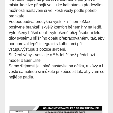
místa, kde lze připojit vestu ke kalhotám a především
možnosti nastavení si velikosti vesty podle potřeb
brankáře.
Vodoodpudivá prodyšná výstelka ThermoMax
poskytne brankáři skvělý komfort během hry na ledě.
Vylepšený břišní obal - vylepšené přizpůsobení tělu
díky systému břišního obalu přepracovanému tak, aby
podporoval lepší integraci s kalhotami při
vstupu/výstupu z pozice skrčení.
Snížení váhy - vesta je o 5% lehčí než předchozí
model Bauer Elite.
Samozřejmostí je i plně nastavitelná délka, rukávy a i
vestu samotnou si můžete přizpůsobit tak, aby vám co
nejlépe padla.