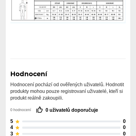
Hodnocení
Hodnocení pochází od ověřených uživatelů. Hodnotit
produkty mohou pouze registrovaní uživatelé, kteří si
produkt reálně zakoupili.
0 uživatelů doporučuje
0 hodnocení
5
0
4
0
3
0