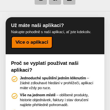
Už máte naši aplikaci?
Nakupte pohodlně s naší aplikací, ať jste kdekoliv.
Více o aplikaci
Proč se vyplatí používat naši
aplikaci?
Jednoduché spuštění jedním kliknutím
–
žádné zdlouhavé hledání v prohlížeči, aplikaci
máte vždy po ruce.
Vše na jednom místě
– oblíbené produkty,
historie objednávek, faktury i stav doručení
najdete přehledně pohromadě.