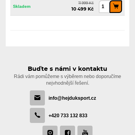
11 999 Kč
Skladem
10 499 Kč
Buďte s námi v kontaktu
Rádi vám pomůžeme s výběrem nebo doporučíme
nejvhodnější řešení.
info@hejduksport.cz
+420 733 132 833