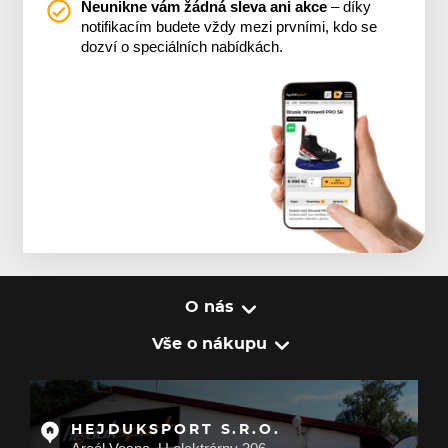
Neunikne vám žádná sleva ani akce
– díky
notifikacím budete vždy mezi prvními, kdo se
dozví o speciálních nabídkách.
O nás
Vše o nákupu
HEJDUKSPORT S.R.O.