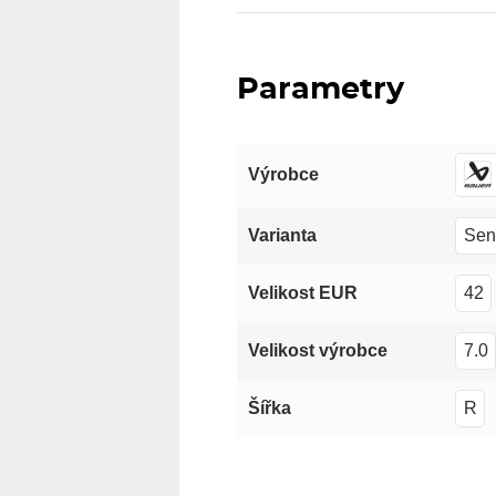
Parametry
Výrobce
Sen
Varianta
42
Velikost EUR
7.0
Velikost výrobce
R
Šířka