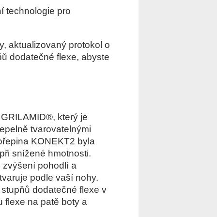
í technologie pro
, aktualizovaný protokol o
ů dodatečné flexe, abyste
 GRILAMID®, který je
epelně tvarovatelnými
 Skořepina KONEKT2 byla
 při snížené hmotnosti.
 zvýšení pohodlí a
tvaruje podle vaší nohy.
stupňů dodatečné flexe v
u flexe na patě boty a