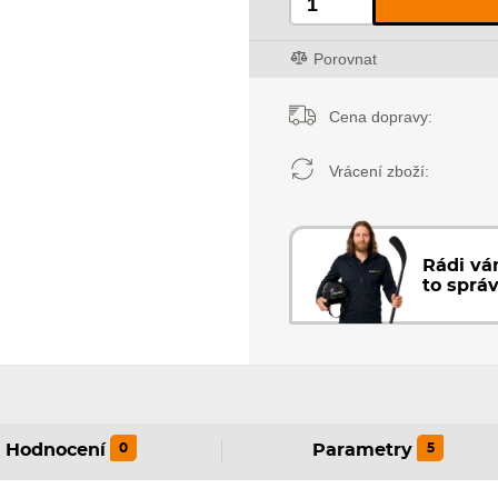
Porovnat
Cena dopravy:
Vrácení zboží:
Rádi v
to sprá
0
5
Hodnocení
Parametry