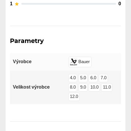
1
0
Parametry
Výrobce
Bauer
4.0
5.0
6.0
7.0
Velikost výrobce
8.0
9.0
10.0
11.0
12.0