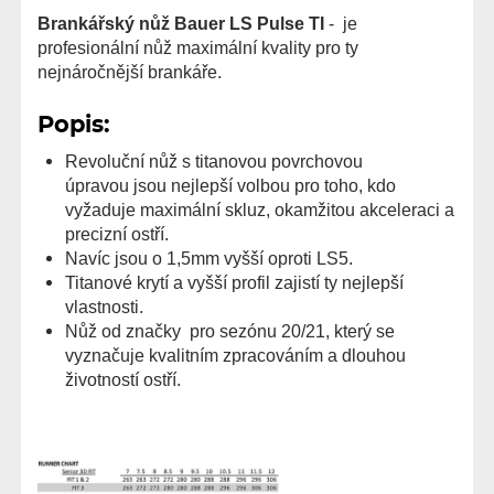
Brankářský nůž Bauer LS Pulse TI
- je
profesionální nůž maximální kvality pro ty
nejnáročnější brankáře.
Popis:
Revoluční nůž
s titanovou povrchovou
úpravou jsou nejlepší volbou pro toho, kdo
vyžaduje maximální skluz, okamžitou akceleraci a
precizní ostří.
Navíc jsou o 1,5mm vyšší oproti LS5.
Titanové krytí a vyšší profil zajistí ty nejlepší
vlastnosti.
Nůž od značky
pro sezónu 20/21, který se
vyznačuje kvalitním zpracováním a dlouhou
životností ostří.