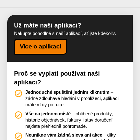
Už máte naši aplikaci?
Nakupte pohodlně s naší aplikací, ať jste kdekoliv.
Více o aplikaci
Proč se vyplatí používat naši
aplikaci?
Jednoduché spuštění jedním kliknutím
–
žádné zdlouhavé hledání v prohlížeči, aplikaci
máte vždy po ruce.
Vše na jednom místě
– oblíbené produkty,
historie objednávek, faktury i stav doručení
najdete přehledně pohromadě.
Neunikne vám žádná sleva ani akce
– díky