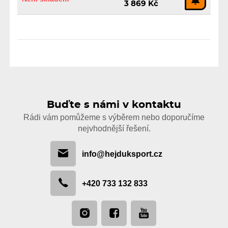
3 869 Kč
Buďte s námi v kontaktu
Rádi vám pomůžeme s výběrem nebo doporučíme
nejvhodnější řešení.
info@hejduksport.cz
+420 733 132 833