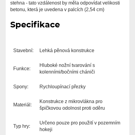
stehna - tato vzdálenost by měla odpovídat velikosti
betonu, která je uvedena v palcích (2,54 cm)
Specifikace
Stavební:
Lehká pěnová konstrukce
Hluboké nožní tvarování s
Funkce:
kolenními/bočními chániči
Spony:
Rychloupínací přezky
Konstrukce z mikrovlákna pro
Materiál:
špičkovou odolnost proti oděru
Určeno pouze pro použití v pozemním
Typ hry:
hokeji