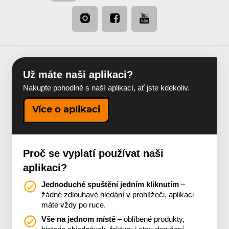
Už máte naši aplikaci?
Nakupte pohodlně s naší aplikací, ať jste kdekoliv.
Více o aplikaci
Proč se vyplatí používat naši
aplikaci?
Jednoduché spuštění jedním kliknutím
–
žádné zdlouhavé hledání v prohlížeči, aplikaci
máte vždy po ruce.
Vše na jednom místě
– oblíbené produkty,