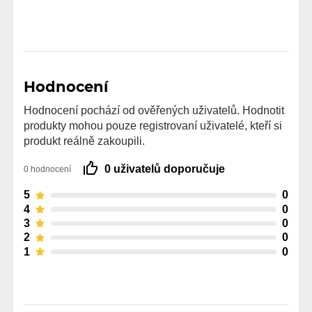
Hodnocení
Hodnocení pochází od ověřených uživatelů. Hodnotit
produkty mohou pouze registrovaní uživatelé, kteří si
produkt reálně zakoupili.
0 uživatelů doporučuje
0 hodnocení
5
0
4
0
3
0
2
0
1
0