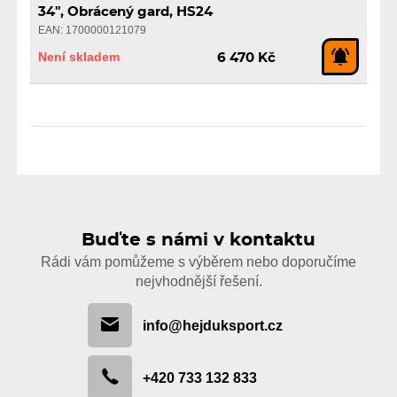
34", Obrácený gard, HS24
EAN: 1700000121079
Není skladem
6 470 Kč
Buďte s námi v kontaktu
Rádi vám pomůžeme s výběrem nebo doporučíme
nejvhodnější řešení.
info@hejduksport.cz
+420 733 132 833