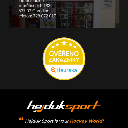
Zimní stadion
V průhonech 183
537 03 Chrudim
telefon: 728 072 017
Hejduk Sport is your
Hockey World!