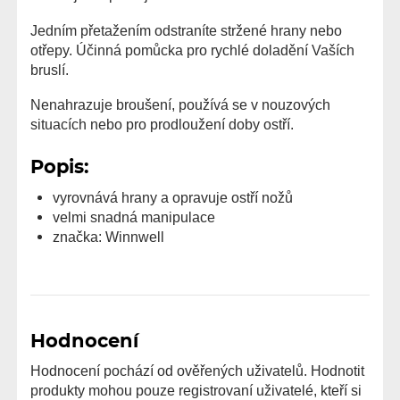
Jedním přetažením odstraníte stržené hrany nebo
otřepy. Účinná pomůcka pro rychlé doladění Vaších
bruslí.
Nenahrazuje broušení, používá se v nouzových
situacích nebo pro prodloužení doby ostří.
Popis:
vyrovnává hrany a opravuje ostří nožů
velmi snadná manipulace
značka: Winnwell
Hodnocení
Hodnocení pochází od ověřených uživatelů. Hodnotit
produkty mohou pouze registrovaní uživatelé, kteří si