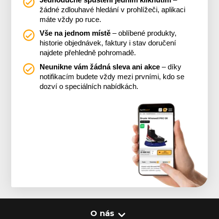
žádné zdlouhavé hledání v prohlížeči, aplikaci
máte vždy po ruce.
Vše na jednom místě
– oblíbené produkty,
historie objednávek, faktury i stav doručení
najdete přehledně pohromadě.
Neunikne vám žádná sleva ani akce
– díky
notifikacím budete vždy mezi prvními, kdo se
dozví o speciálních nabídkách.
O nás