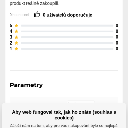
produkt reálně zakoupili.
0 uživatelů doporučuje
0 hodnocení
5
0
4
0
3
0
2
0
1
0
Parametry
Výrobce
Winnwell
Aby web fungoval tak, jak ho znáte (souhlas s
cookies)
Záleží nám na tom, aby pro vás nakupování bylo co nejlepší