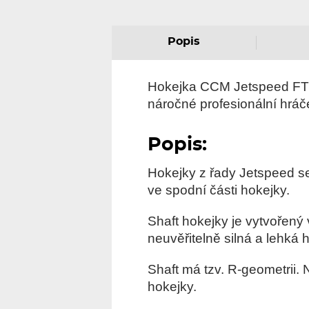
Popis
Hokejka CCM Jetspeed FT5 
náročné profesionální hráč
Popis:
Hokejky z řady Jetspeed s
ve spodní části hokejky.
Shaft hokejky je vytvořený
neuvěřitelně silná a lehká 
Shaft má tzv. R-geometrii.
hokejky.