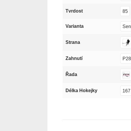
85
Tvrdost
Sen
Varianta
Strana
P28
Zahnutí
Řada
167
Délka Hokejky