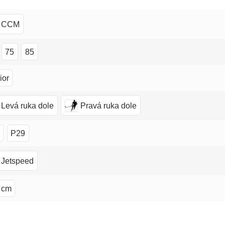
CCM
75
85
ior
Levá ruka dole
Pravá ruka dole
P29
Jetspeed
 cm