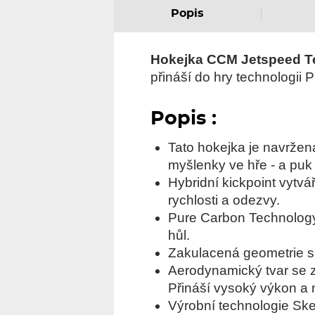
Popis
Hokejka CCM Jetspeed 
přináší do hry technologii 
Popis :
Tato hokejka je navrže
myšlenky ve hře - a puk v
Hybridní kickpoint vytvá
rychlosti a odezvy.
Pure Carbon Technology
hůl.
Zakulacená geometrie sh
Aerodynamický tvar se z
Přináší vysoký výkon a 
Výrobní technologie Skel