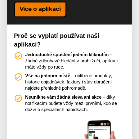
Více o aplikaci
Proč se vyplatí používat naši
aplikaci?
Jednoduché spuštění jedním kliknutím
–
žádné zdlouhavé hledání v prohlížeči, aplikaci
máte vždy po ruce.
Vše na jednom místě
– oblíbené produkty,
historie objednávek, faktury i stav doručení
najdete přehledně pohromadě.
Neunikne vám žádná sleva ani akce
– díky
notifikacím budete vždy mezi prvními, kdo se
dozví o speciálních nabídkách.