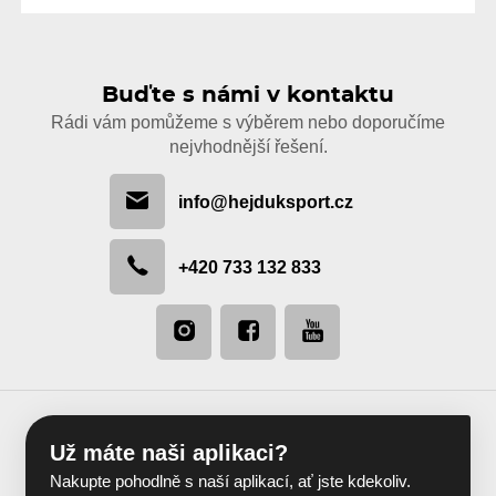
Buďte s námi v kontaktu
Rádi vám pomůžeme s výběrem nebo doporučíme
nejvhodnější řešení.
info@hejduksport.cz
+420 733 132 833
Už máte naši aplikaci?
Nakupte pohodlně s naší aplikací, ať jste kdekoliv.