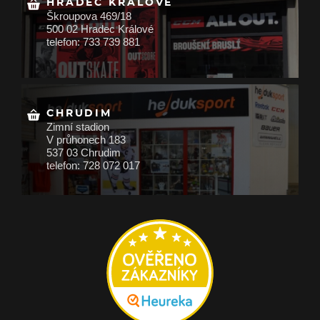
HRADEC KRÁLOVÉ
Škroupova 469/18
500 02 Hradec Králové
telefon: 733 739 881
CHRUDIM
Zimní stadion
V průhonech 183
537 03 Chrudim
telefon: 728 072 017