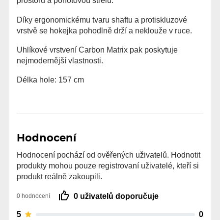
prostoru a pohotovou střelu.
Díky ergonomickému tvaru shaftu a protiskluzové
vrstvě se hokejka pohodlně drží a neklouže v ruce.
Uhlíkové vrstvení Carbon Matrix pak poskytuje
nejmodernější vlastnosti.
Délka hole: 157 cm
Hodnocení
Hodnocení pochází od ověřených uživatelů. Hodnotit
produkty mohou pouze registrovaní uživatelé, kteří si
produkt reálně zakoupili.
0 uživatelů doporučuje
0 hodnocení
5
0