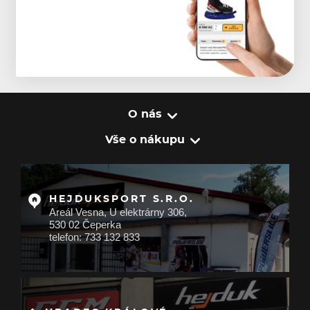
O nás
Vše o nákupu
HEJDUKSPORT S.R.O.
Areál Vesna, U elektrárny 306,
530 02 Čeperka
telefon: 733 132 833