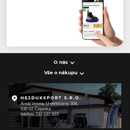
O nás
Vše o nákupu
HEJDUKSPORT S.R.O.
Areál Vesna, U elektrárny 306,
530 02 Čeperka
telefon: 733 132 833