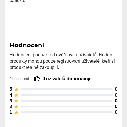
balíčku.
Hodnocení
Hodnocení pochází od ověřených uživatelů. Hodnotit
produkty mohou pouze registrovaní uživatelé, kteří si
produkt reálně zakoupili.
0 uživatelů doporučuje
0 hodnocení
5
0
4
0
3
0
2
0
1
0