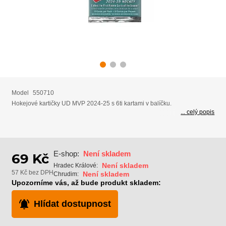
Model
550710
Hokejové kartičky UD MVP 2024-25 s 6ti kartami v balíčku.
... celý popis
E-shop:
Není skladem
69 Kč
Není skladem
Hradec Králové:
57 Kč bez DPH
Není skladem
Chrudim:
Upozorníme vás, až bude produkt skladem:
Hlídat dostupnost