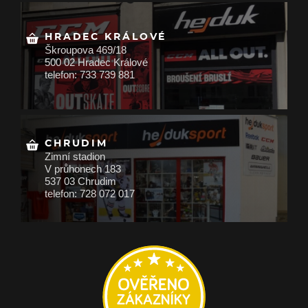
HRADEC KRÁLOVÉ
Škroupova 469/18
500 02 Hradec Králové
telefon: 733 739 881
CHRUDIM
Zimní stadion
V průhonech 183
537 03 Chrudim
telefon: 728 072 017