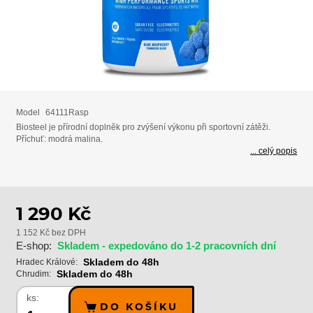
Model
64111Rasp
Biosteel je přírodní doplněk pro zvýšení výkonu při sportovní zátěži.
Příchuť: modrá malina.
... celý popis
1 290 Kč
1 152 Kč bez DPH
E-shop:
Skladem - expedováno do 1-2 pracovních dní
Skladem do 48h
Hradec Králové:
Skladem do 48h
Chrudim:
ks:
DO KOŠÍKU