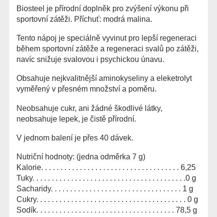
Biosteel je přírodní doplněk pro zvýšení výkonu při
sportovní zátěži. Příchuť: modrá malina.
Tento nápoj je speciálně vyvinut pro lepší regeneraci
během sportovní zátěže a regeneraci svalů po zátěži,
navíc snižuje svalovou i psychickou únavu.
Obsahuje nejkvalitnější aminokyseliny a eleketrolyt
vyměřený v přesném množství a poměru.
Neobsahuje cukr, ani žádné škodlivé látky,
neobsahuje lepek, je čistě přírodní.
V jednom balení je přes 40 dávek.
Nutriční hodnoty: (jedna odměrka 7 g)
Kalorie. . . . . . . . . . . . . . . . . . . . . . . . . . . . . . . . . . . . 6,25
Tuky. . . . . . . . . . . . . . . . . . . . . . . . . . . . . . . . . . . . . . . .0 g
Sacharidy. . . . . . . . . . . . . . . . . . . . . . . . . . . . . . . . . . 1 g
Cukry. . . . . . . . . . . . . . . . . . . . . . . . . . . . . . . . . . . . . . . 0 g
Sodík. . . . . . . . . . . . . . . . . . . . . . . . . . . . . . . . . . . . 78,5 g