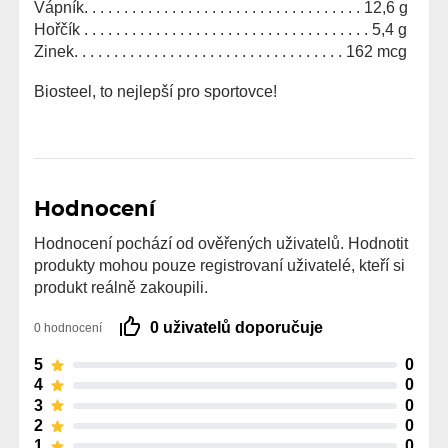
Vápník. . . . . . . . . . . . . . . . . . . . . . . . . . . . . . . . . . . 12,6 g
Hořčík . . . . . . . . . . . . . . . . . . . . . . . . . . . . . . . . . . . . 5,4 g
Zinek. . . . . . . . . . . . . . . . . . . . . . . . . . . . . . . . . . 162 mcg
Biosteel, to nejlepší pro sportovce!
Hodnocení
Hodnocení pochází od ověřených uživatelů. Hodnotit
produkty mohou pouze registrovaní uživatelé, kteří si
produkt reálně zakoupili.
0 uživatelů doporučuje
0 hodnocení
5
0
4
0
3
0
2
0
1
0