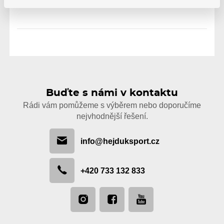
Buďte s námi v kontaktu
Rádi vám pomůžeme s výběrem nebo doporučíme
nejvhodnější řešení.
info@hejduksport.cz
+420 733 132 833