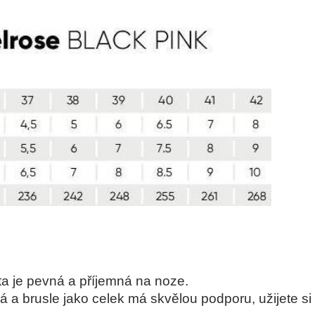
a je pevná a příjemná na noze.
á a brusle jako celek má skvělou podporu, užijete s