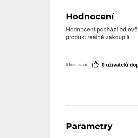
Hodnocení
Hodnocení pochází od ověře
produkt reálně zakoupili.
0 uživatelů do
0 hodnocení
Parametry