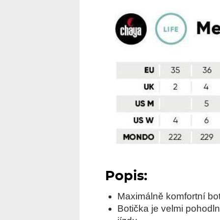
Popis:
Maximálně komfortní bot
Botička je velmi pohodln