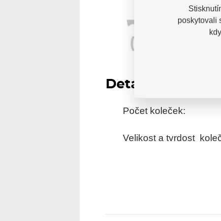
Stisknutí
poskytovali
kdy
Detail:
Počet koleček:
Velikost a tvrdost kole