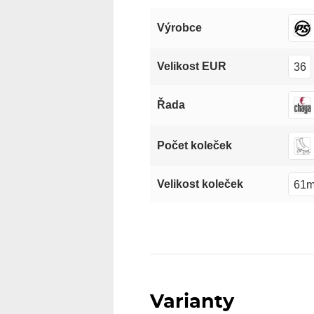
Výrobce
36
Velikost EUR
Řada
Počet koleček
61
Velikost koleček
Varianty