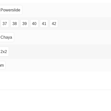
Powerslide
37
38
39
40
41
42
Chaya
2x2
mm