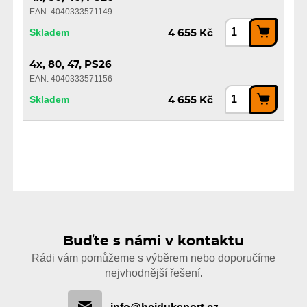
EAN: 4040333571149
Skladem
4 655 Kč
4x, 80, 47, PS26
EAN: 4040333571156
Skladem
4 655 Kč
Buďte s námi v kontaktu
Rádi vám pomůžeme s výběrem nebo doporučíme
nejvhodnější řešení.