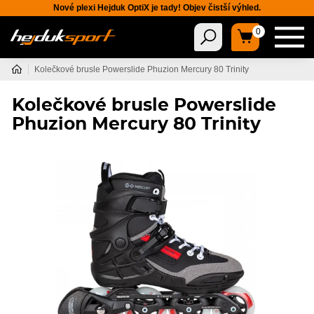
Nové plexi Hejduk OptiX je tady! Objev čistší výhled.
0
Kolečkové brusle Powerslide Phuzion Mercury 80 Trinity
Kolečkové brusle Powerslide
Phuzion Mercury 80 Trinity