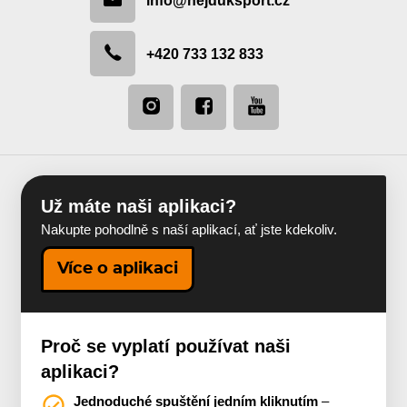
info@hejduksport.cz
+420 733 132 833
Už máte naši aplikaci?
Nakupte pohodlně s naší aplikací, ať jste kdekoliv.
Více o aplikaci
Proč se vyplatí používat naši
aplikaci?
Jednoduché spuštění jedním kliknutím
–