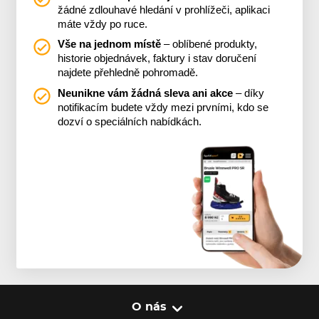
žádné zdlouhavé hledání v prohlížeči, aplikaci
máte vždy po ruce.
Vše na jednom místě
– oblíbené produkty,
historie objednávek, faktury i stav doručení
najdete přehledně pohromadě.
Neunikne vám žádná sleva ani akce
– díky
notifikacím budete vždy mezi prvními, kdo se
dozví o speciálních nabídkách.
O nás