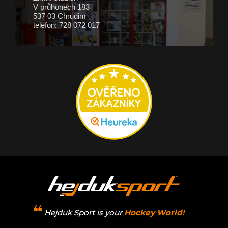
V průhonech 183
537 03 Chrudim
telefon: 728 072 017
Hejduk Sport is your
Hockey World!