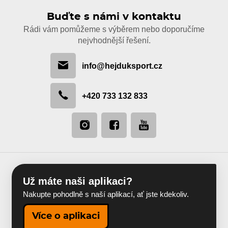
Buďte s námi v kontaktu
Rádi vám pomůžeme s výběrem nebo doporučíme
nejvhodnější řešení.
info@hejduksport.cz
+420 733 132 833
Už máte naši aplikaci?
Nakupte pohodlně s naší aplikací, ať jste kdekoliv.
Více o aplikaci