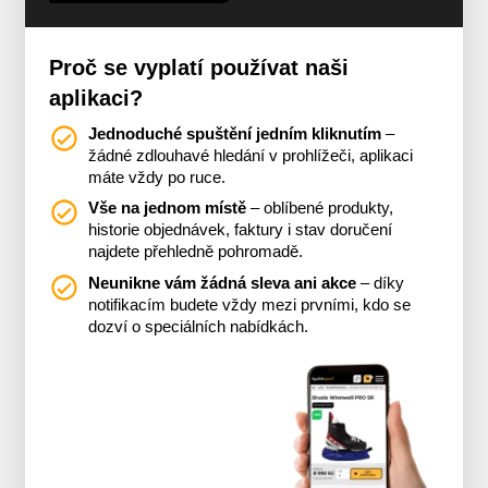
Proč se vyplatí používat naši
aplikaci?
Jednoduché spuštění jedním kliknutím
–
žádné zdlouhavé hledání v prohlížeči, aplikaci
máte vždy po ruce.
Vše na jednom místě
– oblíbené produkty,
historie objednávek, faktury i stav doručení
najdete přehledně pohromadě.
Neunikne vám žádná sleva ani akce
– díky
notifikacím budete vždy mezi prvními, kdo se
dozví o speciálních nabídkách.