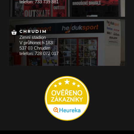
telefon: 733 739 881
CHRUDIM
Zimní stadion
V průhonech 183
537 03 Chrudim
telefon: 728 072 017