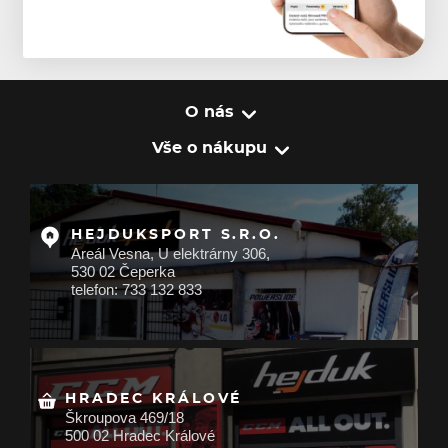
O nás
Vše o nákupu
HEJDUKSPORT S.R.O.
Areál Vesna, U elektrárny 306,
530 02 Čeperka
telefon: 733 132 833
HRADEC KRÁLOVÉ
Škroupova 469/18
500 02 Hradec Králové