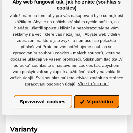
Aby web fungoval tak, jak ho znáte (souhlas s
cookies)
Záleží nám na tom, aby pro vás nakupování bylo co nejlepší
zážitkem. Abyste na našich stránkách rychle našli to, co
hledáte, ušetřili spoustu klikání a nezobrazovaly se vám
reklamy na věci, které vás nezajímají. Abyste web viděli v
zobrazení na které jste zvyklí a nemuseli se pokaždé
přihlašovat.Proto od vás potřebujeme souhlas se
zpracováním souborů cookies - malých souborů, které se
dočasně ukládají ve vašem prohlížeči. Stisknutím tlačítka „V
pořádku“ souhlasíte s nastavením cookies tak, abychom
vám poskytovali smysluplné a užitečné služby na základě
vašich údajů. Svůj souhlas můžete kdykoli změnit na stránce
zpracování osobních údajů.
Více informací
Spravovat cookies
V pořádku
Varianty