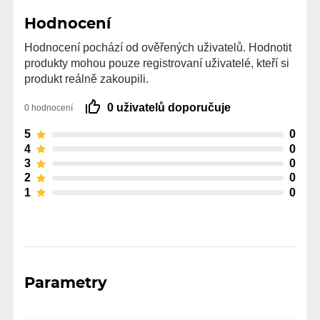
Hodnocení
Hodnocení pochází od ověřených uživatelů. Hodnotit
produkty mohou pouze registrovaní uživatelé, kteří si
produkt reálně zakoupili.
0 uživatelů doporučuje
0 hodnocení
5
0
4
0
3
0
2
0
1
0
Parametry