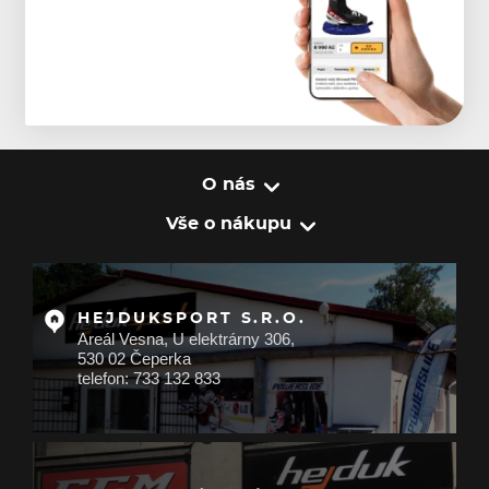
O nás
Vše o nákupu
HEJDUKSPORT S.R.O.
Areál Vesna, U elektrárny 306,
530 02 Čeperka
telefon: 733 132 833