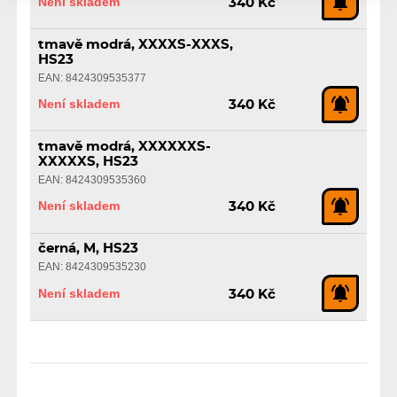
Není skladem
340 Kč
tmavě modrá, XXXXS-XXXS,
HS23
EAN: 8424309535377
Není skladem
340 Kč
tmavě modrá, XXXXXXS-
XXXXXS, HS23
EAN: 8424309535360
Není skladem
340 Kč
černá, M, HS23
EAN: 8424309535230
Není skladem
340 Kč