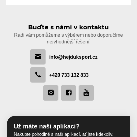
Buďte s námi v kontaktu
Rádi vám pomůžeme s výběrem nebo doporučíme
nejvhodnější řešení.
info@hejduksport.cz
+420 733 132 833
Už máte naši aplikaci?
Nakupte pohodlně s naší aplikací, ať jste kdekoliv.