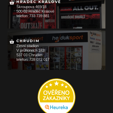
HRADEC KRÁLOVÉ
Škroupova 469/18
500 02 Hradec Králové
telefon: 733 739 881
CHRUDIM
Zimní stadion
V průhonech 183
537 03 Chrudim
telefon: 728 072 017