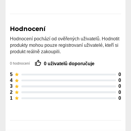
Hodnocení
Hodnocení pochází od ověřených uživatelů. Hodnotit
produkty mohou pouze registrovaní uživatelé, kteří si
produkt reálně zakoupili.
0 uživatelů doporučuje
0 hodnocení
5
0
4
0
3
0
2
0
1
0