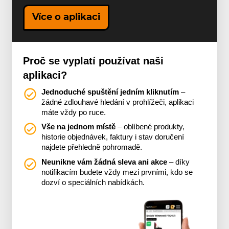
Více o aplikaci
Proč se vyplatí používat naši
aplikaci?
Jednoduché spuštění jedním kliknutím
–
žádné zdlouhavé hledání v prohlížeči, aplikaci
máte vždy po ruce.
Vše na jednom místě
– oblíbené produkty,
historie objednávek, faktury i stav doručení
najdete přehledně pohromadě.
Neunikne vám žádná sleva ani akce
– díky
notifikacím budete vždy mezi prvními, kdo se
dozví o speciálních nabídkách.