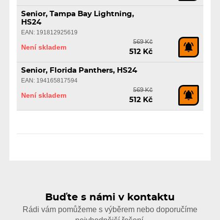
Senior, Tampa Bay Lightning,
HS24
EAN: 191812925619
569 Kč
Není skladem
512 Kč
Senior, Florida Panthers, HS24
EAN: 194165817594
569 Kč
Není skladem
512 Kč
Buďte s námi v kontaktu
Rádi vám pomůžeme s výběrem nebo doporučíme