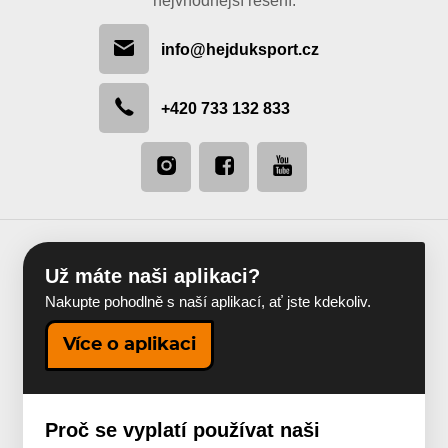
nejvhodnější řešení.
info@hejduksport.cz
+420 733 132 833
Už máte naši aplikaci?
Nakupte pohodlně s naší aplikací, ať jste kdekoliv.
Více o aplikaci
Proč se vyplatí používat naši