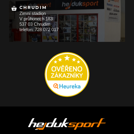
CHRUDIM
Zimní stadion
V průhonech 183
537 03 Chrudim
telefon: 728 072 017