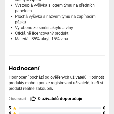
Vystouplá výšivka s logem týmu na předních
panelech
Plochá výšivka s názvem týmu na zapínacím
pásku
Vyrobeno ze směsi akrylu a vlny
Oficiálně licencovaný produkt
Materiál: 85% akryl, 15% vlna
Hodnocení
Hodnocení pochází od ověřených uživatelů. Hodnotit
produkty mohou pouze registrovaní uživatelé, kteří si
produkt reálně zakoupili.
0 uživatelů doporučuje
0 hodnocení
5
0
4
0