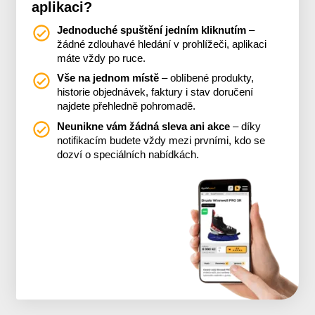
aplikaci?
Jednoduché spuštění jedním kliknutím
–
žádné zdlouhavé hledání v prohlížeči, aplikaci
máte vždy po ruce.
Vše na jednom místě
– oblíbené produkty,
historie objednávek, faktury i stav doručení
najdete přehledně pohromadě.
Neunikne vám žádná sleva ani akce
– díky
notifikacím budete vždy mezi prvními, kdo se
dozví o speciálních nabídkách.