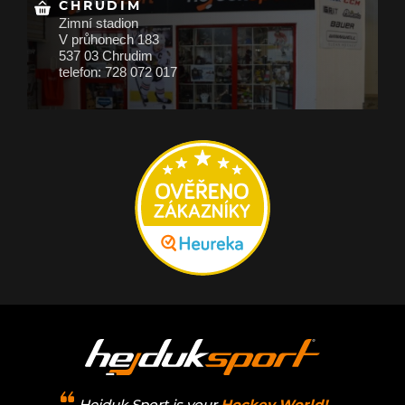
CHRUDIM
Zimní stadion
V průhonech 183
537 03 Chrudim
telefon: 728 072 017