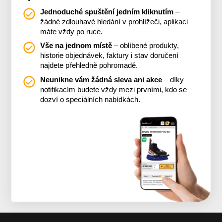
Jednoduché spuštění jedním kliknutím
–
žádné zdlouhavé hledání v prohlížeči, aplikaci
máte vždy po ruce.
Vše na jednom místě
– oblíbené produkty,
historie objednávek, faktury i stav doručení
najdete přehledně pohromadě.
Neunikne vám žádná sleva ani akce
– díky
notifikacím budete vždy mezi prvními, kdo se
dozví o speciálních nabídkách.