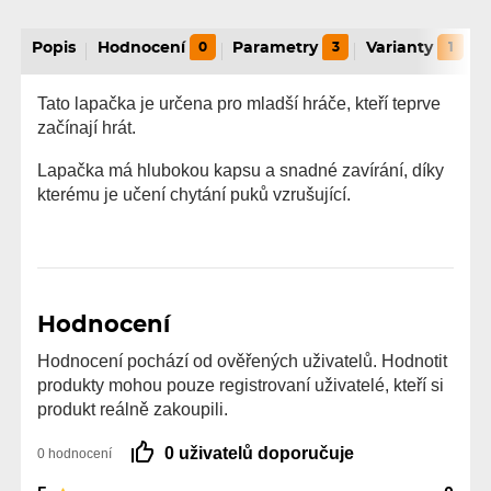
Popis
Hodnocení
0
Parametry
3
Varianty
1
Tato lapačka je určena pro mladší hráče, kteří teprve
začínají hrát.
Lapačka má hlubokou kapsu a snadné zavírání, díky
kterému je učení chytání puků vzrušující.
Hodnocení
Hodnocení pochází od ověřených uživatelů. Hodnotit
produkty mohou pouze registrovaní uživatelé, kteří si
produkt reálně zakoupili.
0 uživatelů doporučuje
0 hodnocení