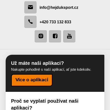
info@hejduksport.cz
+420 733 132 833
Už máte naši aplikaci?
Nakupte pohodlně s naší aplikací, ať jste kdekoliv.
Více o aplikaci
Proč se vyplatí používat naši
aplikaci?