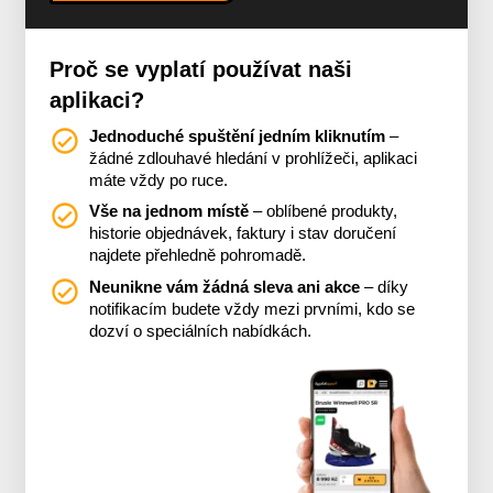
Proč se vyplatí používat naši
aplikaci?
Jednoduché spuštění jedním kliknutím
–
žádné zdlouhavé hledání v prohlížeči, aplikaci
máte vždy po ruce.
Vše na jednom místě
– oblíbené produkty,
historie objednávek, faktury i stav doručení
najdete přehledně pohromadě.
Neunikne vám žádná sleva ani akce
– díky
notifikacím budete vždy mezi prvními, kdo se
dozví o speciálních nabídkách.