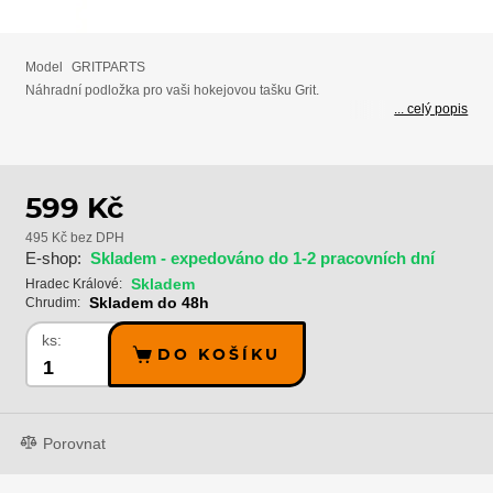
Model
GRITPARTS
Náhradní podložka pro vaši hokejovou tašku Grit.
... celý popis
599 Kč
495 Kč bez DPH
E-shop:
Skladem - expedováno do 1-2 pracovních dní
Skladem
Hradec Králové:
Skladem do 48h
Chrudim:
ks:
DO KOŠÍKU
Porovnat