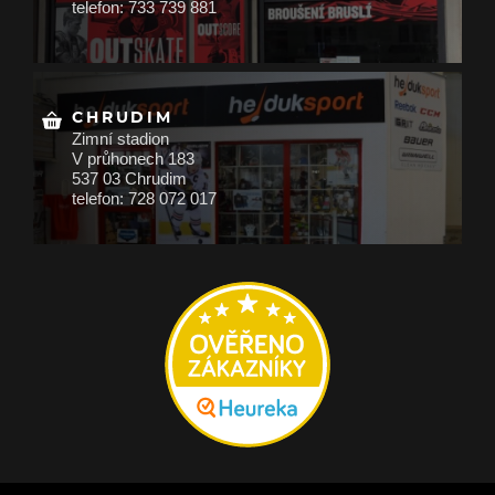
telefon: 733 739 881
CHRUDIM
Zimní stadion
V průhonech 183
537 03 Chrudim
telefon: 728 072 017