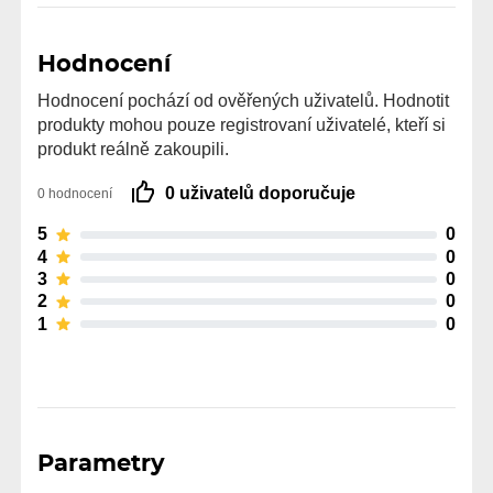
Hodnocení
Hodnocení pochází od ověřených uživatelů. Hodnotit
produkty mohou pouze registrovaní uživatelé, kteří si
produkt reálně zakoupili.
0 uživatelů doporučuje
0 hodnocení
5
0
4
0
3
0
2
0
1
0
Parametry