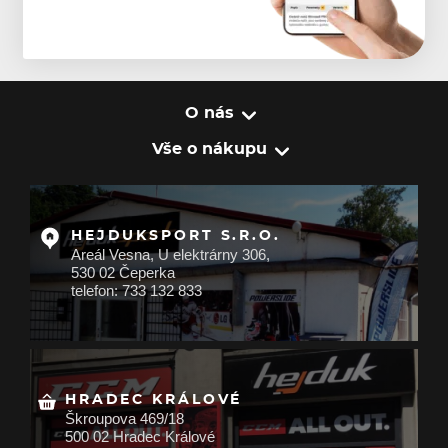
O nás
Vše o nákupu
HEJDUKSPORT S.R.O.
Areál Vesna, U elektrárny 306,
530 02 Čeperka
telefon: 733 132 833
HRADEC KRÁLOVÉ
Škroupova 469/18
500 02 Hradec Králové