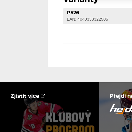
PS26
EAN: 4040333322505
Zjistit více
Přejdi 