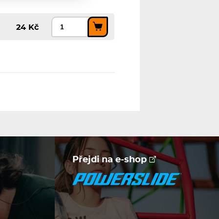
24 Kč
Přejdi na e-shop