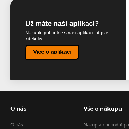
Už máte naši aplikaci?
Nakupte pohodlně s naší aplikací, ať jste
kdekoliv.
Více o aplikaci
O nás
Vše o nákupu
O nás
Nákup a obchodní p