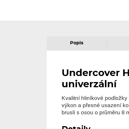
Popis
Undercover H
univerzální
Kvalitní hliníkové podložk
výkon a přesné usazení kol
bruslí s osou o průměru 8 