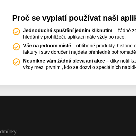
Proč se vyplatí používat naši apli
Jednoduché spuštění jedním kliknutím
– žádné z
hledání v prohlížeči, aplikaci máte vždy po ruce.
Vše na jednom místě
– oblíbené produkty, historie
faktury i stav doručení najdete přehledně pohromadě
Neunikne vám žádná sleva ani akce
– díky notifik
vždy mezi prvními, kdo se dozví o speciálních nabíd
odmínky