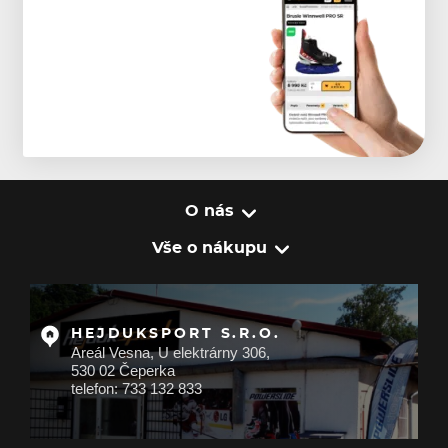
O nás
Vše o nákupu
HEJDUKSPORT S.R.O.
Areál Vesna, U elektrárny 306,
530 02 Čeperka
telefon: 733 132 833