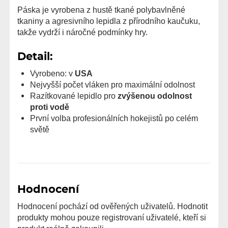
Páska je vyrobena z hustě tkané polybavlněné
tkaniny a agresivního lepidla z přírodního kaučuku,
takže vydrží i náročné podmínky hry.
Detail:
Vyrobeno: v
USA
Nejvyšší počet vláken pro maximální odolnost
Razítkované lepidlo pro
zvýšenou odolnost
proti vodě
První volba profesionálních hokejistů po celém
světě
Hodnocení
Hodnocení pochází od ověřených uživatelů. Hodnotit
produkty mohou pouze registrovaní uživatelé, kteří si