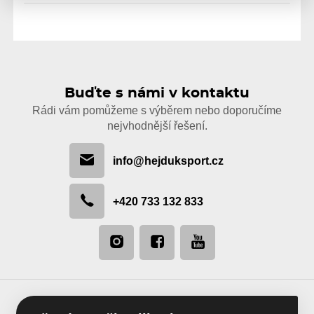
Buďte s námi v kontaktu
Rádi vám pomůžeme s výběrem nebo doporučíme
nejvhodnější řešení.
info@hejduksport.cz
+420 733 132 833