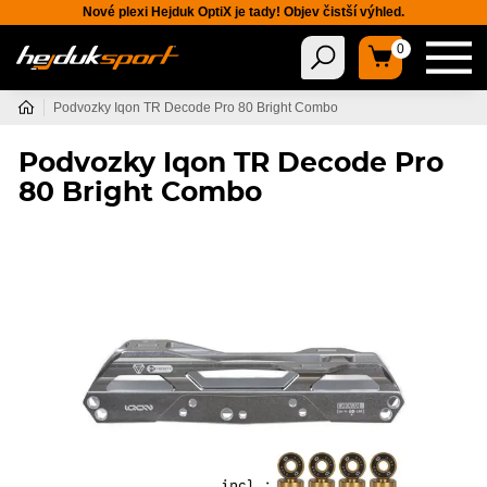
Nové plexi Hejduk OptiX je tady! Objev čistší výhled.
0
Podvozky Iqon TR Decode Pro 80 Bright Combo
Podvozky Iqon TR Decode Pro
80 Bright Combo