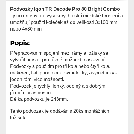
Podvozky Iqon TR Decode Pro 80 Bright Combo
- jsou určeny pro vysokorychlostní městské bruslení a
umožňují použití koleček až do velikosti 3x100 mm
nebo 4x80 mm.
Popis:
Přepracováním spojení mezi rámy a ložisky se
vytvořil prostor pro různé možnosti nastavení.
Podvozky s použitím pro tři kola nebo čtyři kola,
rockered, flat, grindblock, symetrický, asymetrický -
jeden rám, více možností.
Podvozek je rychlý, lehký, odolný a s dobrými
jízdními vlastnostmi.
Délka podvozku je 243mm.
Tento podvozek je dodáván s 20ks montážních
ložisek.