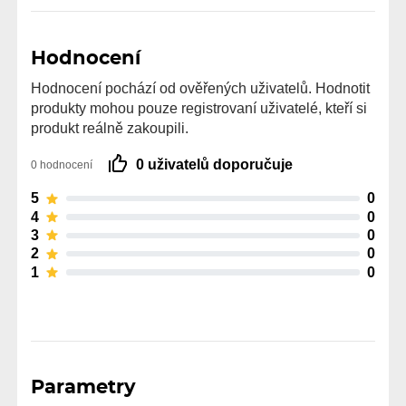
Hodnocení
Hodnocení pochází od ověřených uživatelů. Hodnotit
produkty mohou pouze registrovaní uživatelé, kteří si
produkt reálně zakoupili.
0 uživatelů doporučuje
0 hodnocení
5
0
4
0
3
0
2
0
1
0
Parametry