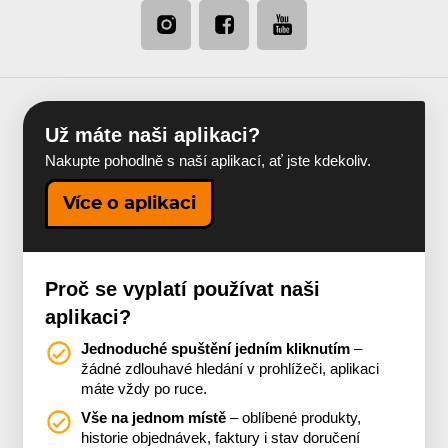
Už máte naši aplikaci?
Nakupte pohodlně s naší aplikací, ať jste kdekoliv.
Více o aplikaci
Proč se vyplatí používat naši
aplikaci?
Jednoduché spuštění jedním kliknutím
–
žádné zdlouhavé hledání v prohlížeči, aplikaci
máte vždy po ruce.
Vše na jednom místě
– oblíbené produkty,
historie objednávek, faktury i stav doručení