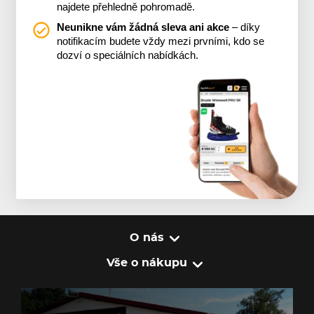
najdete přehledně pohromadě.
Neunikne vám žádná sleva ani akce
– díky
notifikacím budete vždy mezi prvními, kdo se
dozví o speciálních nabídkách.
O nás
Vše o nákupu