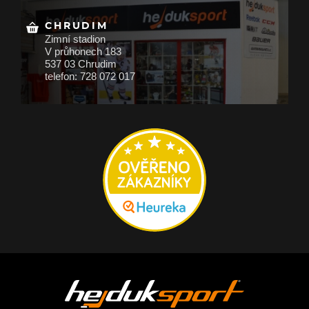
CHRUDIM
Zimní stadion
V průhonech 183
537 03 Chrudim
telefon: 728 072 017