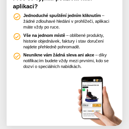
aplikaci?
Jednoduché spuštění jedním kliknutím
–
žádné zdlouhavé hledání v prohlížeči, aplikaci
máte vždy po ruce.
Vše na jednom místě
– oblíbené produkty,
historie objednávek, faktury i stav doručení
najdete přehledně pohromadě.
Neunikne vám žádná sleva ani akce
– díky
notifikacím budete vždy mezi prvními, kdo se
dozví o speciálních nabídkách.