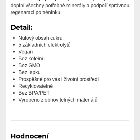
doplní všechny potřebné minerály a podpoří správnou
regenaraci po tréninku.
Detail:
Nulový obsah cukru
5 základních elektrolytů
Vegan
Bez kofeinu
Bez GMO
Bez lepku
Prospěšné pro vás i životní prostředí
Recyklovatelné
Bez BPA/PET
Vyrobeno z obnovitelných materiálů
Hodnocení