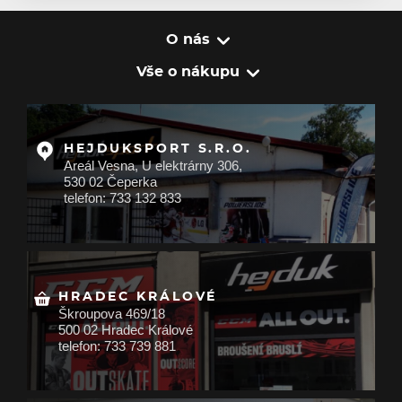
O nás
Vše o nákupu
HEJDUKSPORT S.R.O.
Areál Vesna, U elektrárny 306,
530 02 Čeperka
telefon: 733 132 833
HRADEC KRÁLOVÉ
Škroupova 469/18
500 02 Hradec Králové
telefon: 733 739 881