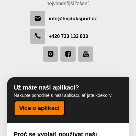
nejvhodnější řešení.
info@hejduksport.cz
+420 733 132 833
Už máte naši aplikaci?
Nakupte pohodlně s naší aplikací, ať jste kdekoliv.
Více o aplikaci
Proč se vyplatí používat naši