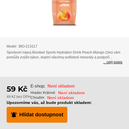
Model
BIO-213117
Sportovní nápoj Biosteel Sports Hydration Drink Peach-Mango (1ks) vám
pomůže zvýšit výkon, doplní všechny potřebné minerály a podpoří...
... celý popis
E-shop:
Není skladem
59 Kč
Není skladem
Hradec Králové:
49 Kč bez DPH
Není skladem
Chrudim:
Upozorníme vás, až bude produkt skladem:
Hlídat dostupnost