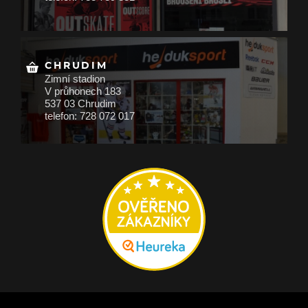
CHRUDIM
Zimní stadion
V průhonech 183
537 03 Chrudim
telefon: 728 072 017