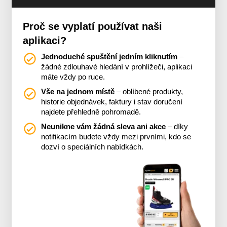
Proč se vyplatí používat naši
aplikaci?
Jednoduché spuštění jedním kliknutím
–
žádné zdlouhavé hledání v prohlížeči, aplikaci
máte vždy po ruce.
Vše na jednom místě
– oblíbené produkty,
historie objednávek, faktury i stav doručení
najdete přehledně pohromadě.
Neunikne vám žádná sleva ani akce
– díky
notifikacím budete vždy mezi prvními, kdo se
dozví o speciálních nabídkách.