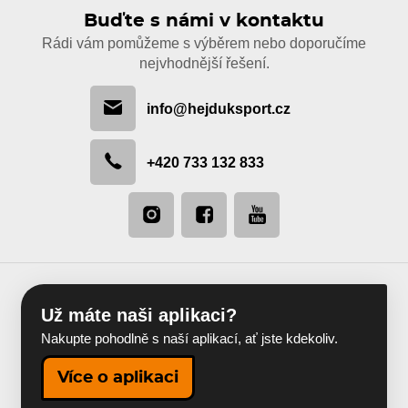
Buďte s námi v kontaktu
Rádi vám pomůžeme s výběrem nebo doporučíme
nejvhodnější řešení.
info@hejduksport.cz
+420 733 132 833
Už máte naši aplikaci?
Nakupte pohodlně s naší aplikací, ať jste kdekoliv.
Více o aplikaci