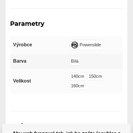
Parametry
Výrobce
Powerslide
Barva
Bílá
140cm
150cm
Velikost
160cm
Varianty