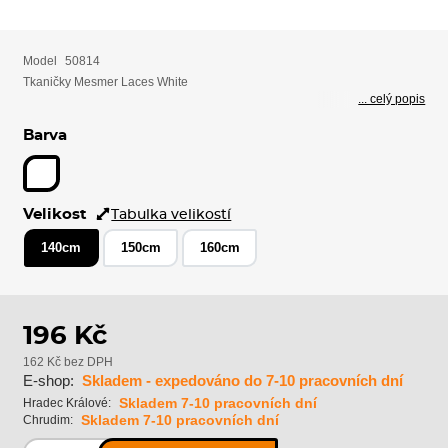
Model
50814
Tkaničky Mesmer Laces White
... celý popis
Barva
Velikost
Tabulka velikostí
140cm
150cm
160cm
196 Kč
162 Kč bez DPH
E-shop:
Skladem - expedováno do 7-10 pracovních dní
Skladem 7-10 pracovních dní
Hradec Králové:
Skladem 7-10 pracovních dní
Chrudim: