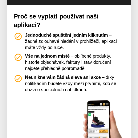
Proč se vyplatí používat naši
aplikaci?
Jednoduché spuštění jedním kliknutím
–
žádné zdlouhavé hledání v prohlížeči, aplikaci
máte vždy po ruce.
Vše na jednom místě
– oblíbené produkty,
historie objednávek, faktury i stav doručení
najdete přehledně pohromadě.
Neunikne vám žádná sleva ani akce
– díky
notifikacím budete vždy mezi prvními, kdo se
dozví o speciálních nabídkách.