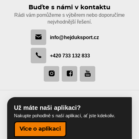
Buďte s námi v kontaktu
Rádi vám pomůžeme s výběrem nebo doporučíme
nejvhodnější řešení.
info@hejduksport.cz
+420 733 132 833
Už máte naši aplikaci?
Nakupte pohodlně s naší aplikací, ať jste kdekoliv.
Více o aplikaci