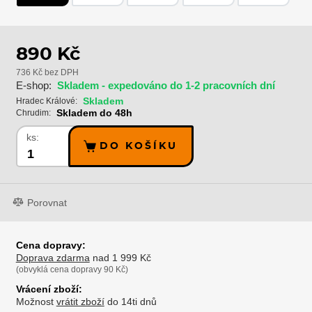
890 Kč
736 Kč bez DPH
E-shop:
Skladem - expedováno do 1-2 pracovních dní
Skladem
Hradec Králové:
Skladem do 48h
Chrudim:
ks:
DO KOŠÍKU
Porovnat
Cena dopravy:
Doprava zdarma
nad 1 999 Kč
(obvyklá cena dopravy 90 Kč)
Vrácení zboží:
Možnost
vrátit zboží
do 14ti dnů