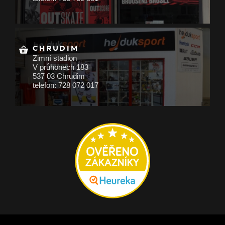
CHRUDIM
Zimní stadion
V průhonech 183
537 03 Chrudim
telefon: 728 072 017