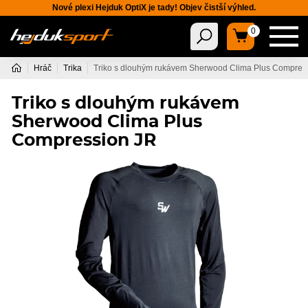
Nové plexi Hejduk OptiX je tady! Objev čistší výhled.
0
Hráč
Trika
Triko s dlouhým rukávem Sherwood Clima Plus Compres
Triko s dlouhým rukávem
Sherwood Clima Plus
Compression JR