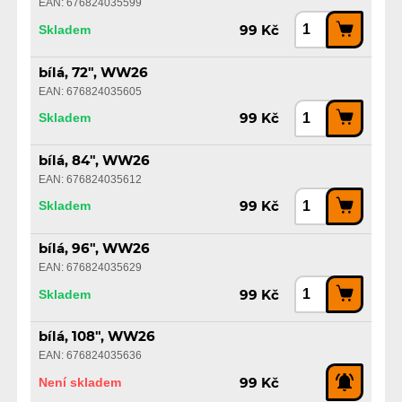
EAN: 676824035599
Skladem
99 Kč
bílá, 72", WW26
EAN: 676824035605
Skladem
99 Kč
bílá, 84", WW26
EAN: 676824035612
Skladem
99 Kč
bílá, 96", WW26
EAN: 676824035629
Skladem
99 Kč
bílá, 108", WW26
EAN: 676824035636
Není skladem
99 Kč