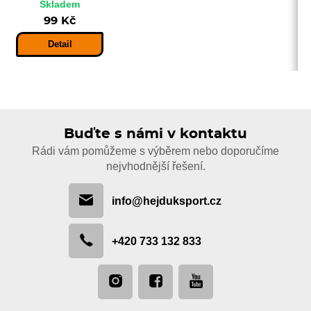
Skladem
99 Kč
Detail
Buďte s námi v kontaktu
Rádi vám pomůžeme s výběrem nebo doporučíme
nejvhodnější řešení.
info@hejduksport.cz
+420 733 132 833