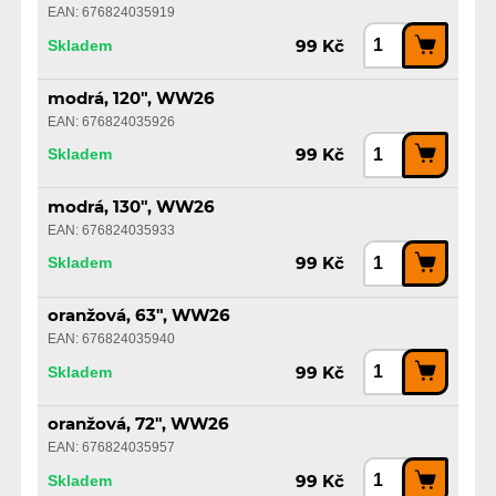
EAN: 676824035919
Skladem
99 Kč
modrá, 120", WW26
EAN: 676824035926
Skladem
99 Kč
modrá, 130", WW26
EAN: 676824035933
Skladem
99 Kč
oranžová, 63", WW26
EAN: 676824035940
Skladem
99 Kč
oranžová, 72", WW26
EAN: 676824035957
Skladem
99 Kč