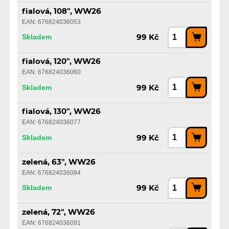
fialová, 108", WW26
EAN: 676824036053
Skladem
99 Kč
fialová, 120", WW26
EAN: 676824036060
Skladem
99 Kč
fialová, 130", WW26
EAN: 676824036077
Skladem
99 Kč
zelená, 63", WW26
EAN: 676824036084
Skladem
99 Kč
zelená, 72", WW26
EAN: 676824036091