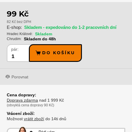
99 Kč
82 Kč bez DPH
E-shop:
Skladem - expedováno do 1-2 pracovních dní
Skladem
Hradec Králové:
Skladem do 48h
Chrudim:
pár:
DO KOŠÍKU
Porovnat
Cena dopravy:
Doprava zdarma
nad 1 999 Kč
(obvyklá cena dopravy 90 Kč)
Vrácení zboží:
Možnost
vrátit zboží
do 14ti dnů