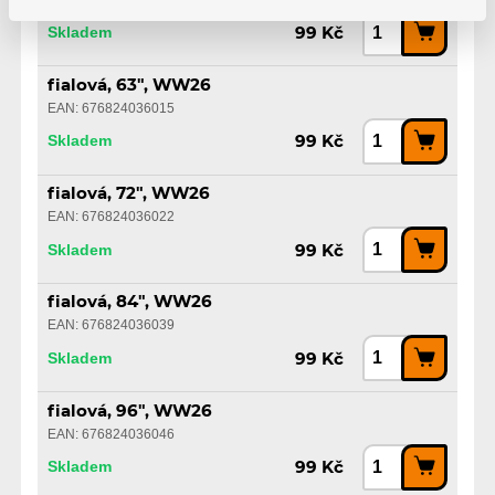
Skladem
99 Kč
fialová, 63", WW26
EAN: 676824036015
Skladem
99 Kč
fialová, 72", WW26
EAN: 676824036022
Skladem
99 Kč
fialová, 84", WW26
EAN: 676824036039
Skladem
99 Kč
fialová, 96", WW26
EAN: 676824036046
Skladem
99 Kč