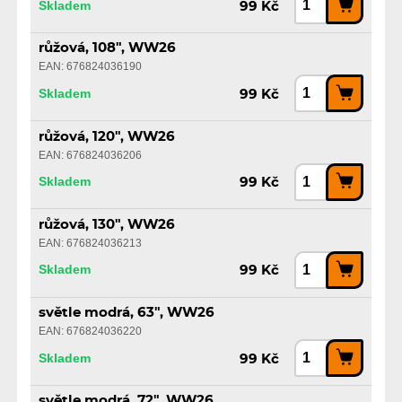
Skladem
99 Kč
růžová, 108", WW26
EAN: 676824036190
Skladem
99 Kč
růžová, 120", WW26
EAN: 676824036206
Skladem
99 Kč
růžová, 130", WW26
EAN: 676824036213
Skladem
99 Kč
světle modrá, 63", WW26
EAN: 676824036220
Skladem
99 Kč
světle modrá, 72", WW26