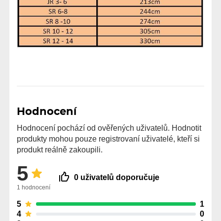
Hodnocení
Hodnocení pochází od ověřených uživatelů. Hodnotit
produkty mohou pouze registrovaní uživatelé, kteří si
produkt reálně zakoupili.
5
0 uživatelů doporučuje
1 hodnocení
5
1
4
0