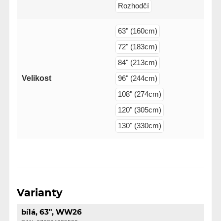
Rozhodčí
63" (160cm)
72" (183cm)
84" (213cm)
Velikost
96" (244cm)
108" (274cm)
120" (305cm)
130" (330cm)
Varianty
bílá, 63", WW26