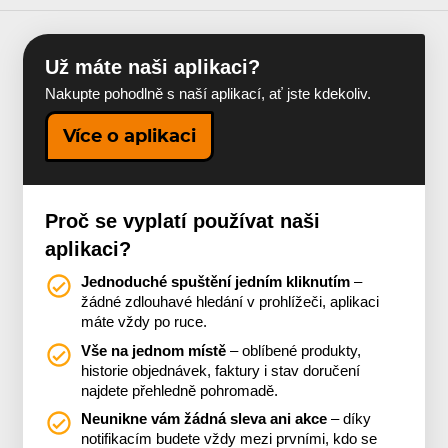
Už máte naši aplikaci?
Nakupte pohodlně s naší aplikací, ať jste kdekoliv.
Více o aplikaci
Proč se vyplatí používat naši
aplikaci?
Jednoduché spuštění jedním kliknutím
–
žádné zdlouhavé hledání v prohlížeči, aplikaci
máte vždy po ruce.
Vše na jednom místě
– oblíbené produkty,
historie objednávek, faktury i stav doručení
najdete přehledně pohromadě.
Neunikne vám žádná sleva ani akce
– díky
notifikacím budete vždy mezi prvními, kdo se