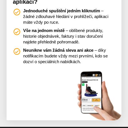
aplikaci?
Jednoduché spuštění jedním kliknutím
–
žádné zdlouhavé hledání v prohlížeči, aplikaci
máte vždy po ruce.
Vše na jednom místě
– oblíbené produkty,
historie objednávek, faktury i stav doručení
najdete přehledně pohromadě.
Neunikne vám žádná sleva ani akce
– díky
notifikacím budete vždy mezi prvními, kdo se
dozví o speciálních nabídkách.