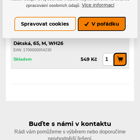
zpracování osobních údajů.
Více informací
Dětská, 62, S, WH26
EAN: 1700000054223
Spravovat cookies
V pořádku
Skladem
549 Kč
Dětská, 65, M, WH26
EAN: 1700000054230
Skladem
549 Kč
Buďte s námi v kontaktu
Rádi vám pomůžeme s výběrem nebo doporučíme
nejvhodnější řešení.