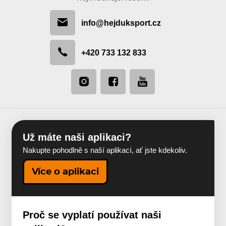
info@hejduksport.cz
+420 733 132 833
Už máte naši aplikaci?
Nakupte pohodlně s naší aplikací, ať jste kdekoliv.
Více o aplikaci
Proč se vyplatí používat naši