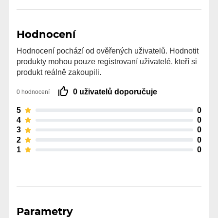
Hodnocení
Hodnocení pochází od ověřených uživatelů. Hodnotit
produkty mohou pouze registrovaní uživatelé, kteří si
produkt reálně zakoupili.
0 uživatelů doporučuje
0 hodnocení
5
0
4
0
3
0
2
0
1
0
Parametry