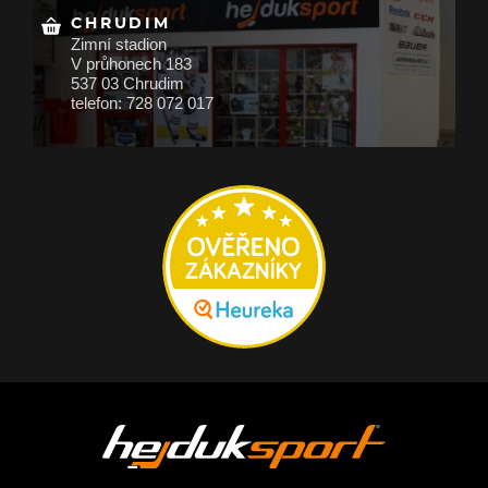
CHRUDIM
Zimní stadion
V průhonech 183
537 03 Chrudim
telefon: 728 072 017