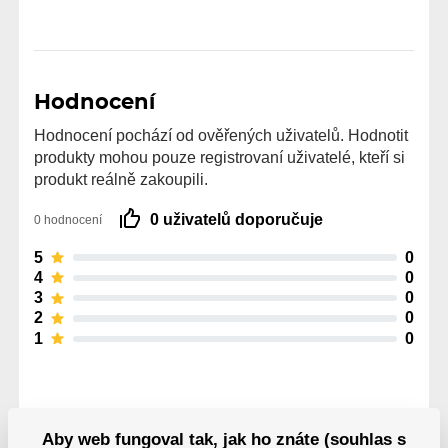
Hodnocení
Hodnocení pochází od ověřených uživatelů. Hodnotit
produkty mohou pouze registrovaní uživatelé, kteří si
produkt reálně zakoupili.
0 uživatelů doporučuje
0 hodnocení
5
0
4
0
3
0
2
0
1
0
Aby web fungoval tak, jak ho znáte (souhlas s