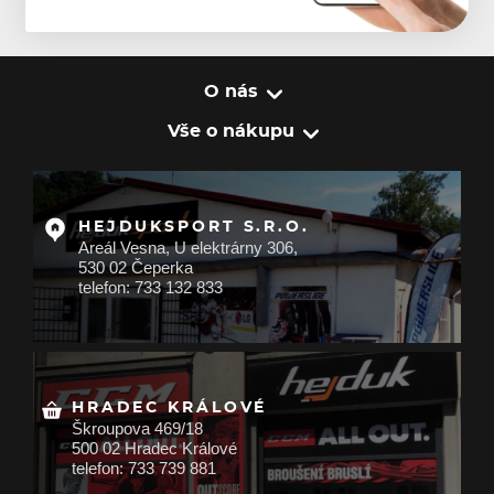
O nás
Vše o nákupu
HEJDUKSPORT S.R.O.
Areál Vesna, U elektrárny 306,
530 02 Čeperka
telefon: 733 132 833
HRADEC KRÁLOVÉ
Škroupova 469/18
500 02 Hradec Králové
telefon: 733 739 881