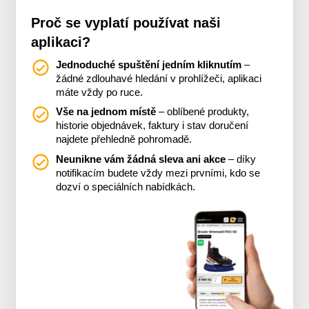
Proč se vyplatí používat naši
aplikaci?
Jednoduché spuštění jedním kliknutím
–
žádné zdlouhavé hledání v prohlížeči, aplikaci
máte vždy po ruce.
Vše na jednom místě
– oblíbené produkty,
historie objednávek, faktury i stav doručení
najdete přehledně pohromadě.
Neunikne vám žádná sleva ani akce
– díky
notifikacím budete vždy mezi prvními, kdo se
dozví o speciálních nabídkách.