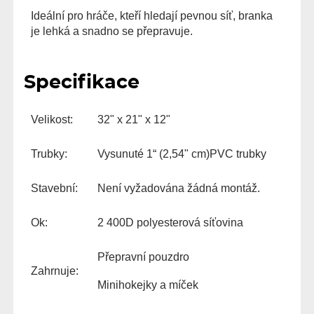
Ideální pro hráče, kteří hledají pevnou síť, branka
je lehká a snadno se přepravuje.
Specifikace
Velikost:
32" x 21" x 12"
Trubky:
Vysunuté 1“ (2,54" cm)PVC trubky
Stavební:
Není vyžadována žádná montáž.
Ok:
2 400D polyesterová síťovina
Přepravní pouzdro
Zahrnuje:
Minihokejky a míček