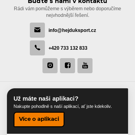
Buďte s námi v kontaktu
Rádi vám pomůžeme s výběrem nebo doporučíme
nejvhodnější řešení.
info@hejduksport.cz
+420 733 132 833
Už máte naši aplikaci?
Nakupte pohodlně s naší aplikací, ať jste kdekoliv.
Více o aplikaci