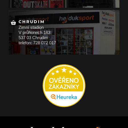
CHRUDIM
Zimní stadion
V průhonech 183
537 03 Chrudim
telefon: 728 072 017